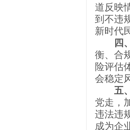
道反映
到不违
新时代
四、加
衡、合
险评估
会稳定
五、培
党走，
违法违
成为企