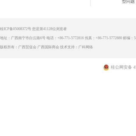
型问题
桂ICP备05008372号
您是第
41128
位浏览者
地址：广西南宁市白云路6号 电话：+86-771-5772816 传真：+86-771-5772880 邮编：53
版权所有：广西贸促会 广西国际商会 技术支持：广科网络
桂公网安备 450