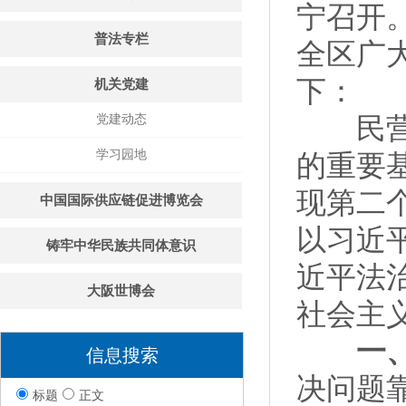
宁召开
普法专栏
全区广
下：
机关党建
党建动态
民营企
学习园地
的重要
现第二
中国国际供应链促进博览会
以习近
铸牢中华民族共同体意识
近平法
大阪世博会
社会主
一、做
信息搜索
决问题
标题
正文