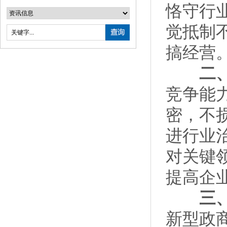
恪守行
觉抵制
搞经营
二、筑
竞争能
密，不
进行业
对关键
提高企
三、践
新型政