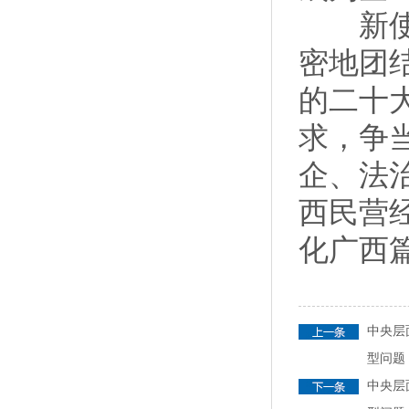
新使命
密地团
的二十
求，争
企、法
西民营
化广西
中央层
型问题
中央层