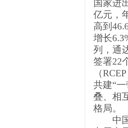
国家进出
亿元，年
高到46
增长6.
列，通达
签署2
（RC
共建“
叠、相
格局。
中国贸