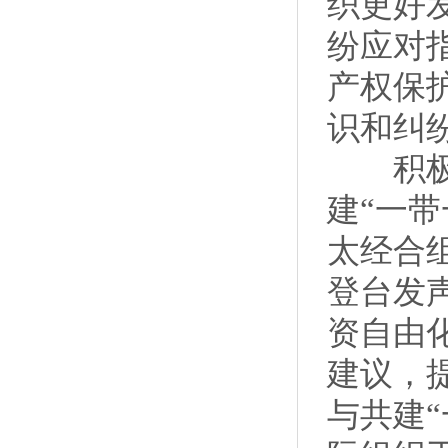
织更好
纷应对
产权保
识和纠
积极参
建“一
太经合
登台发
资自由
建议，
与共建