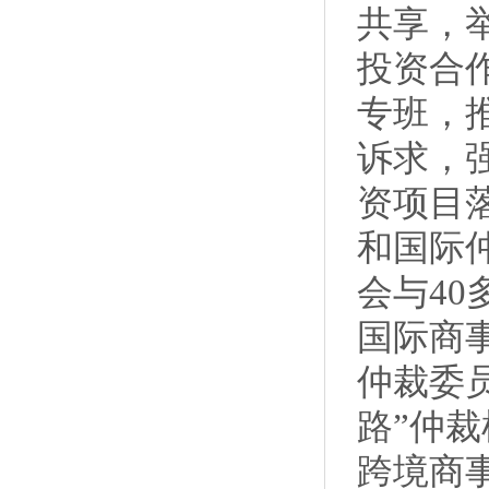
共享，
投资合
专班，
诉求，
资项目
和国际
会与4
国际商
仲裁委
路”仲
跨境商