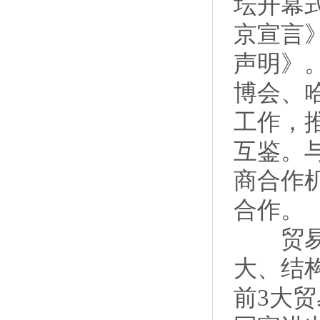
坛开幕
京宣言
声明》
博会、
工作，
互鉴。
商合作
合作。
贸易合
大、结
前3大