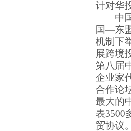
计对华投
中国贸
国—东
机制下
展跨境
第八届
企业家代
合作论
最大的
表350
贸协议