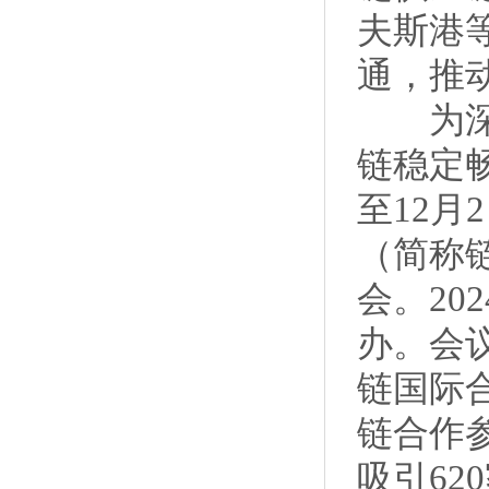
夫斯港
通，推
为深入
链稳定畅
至12
（简称
会。20
办。会
链国际
链合作
吸引62