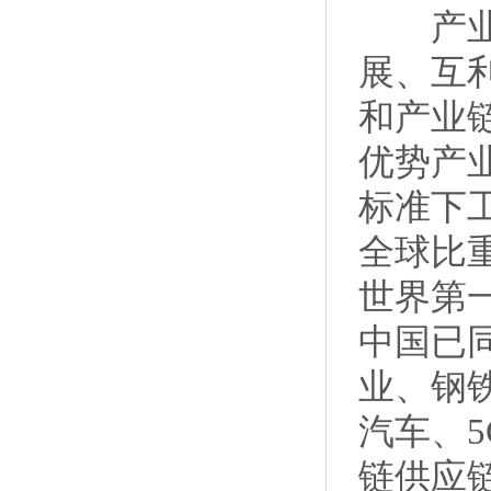
产业合
展、互
和产业
优势产
标准下
全球比
世界第
中国已
业、钢
汽车、
链供应