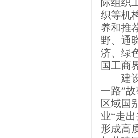
际组织
织等机
养和推
野、通
济、绿
国工商
建设高
一路”
区域国
业“走
形成高