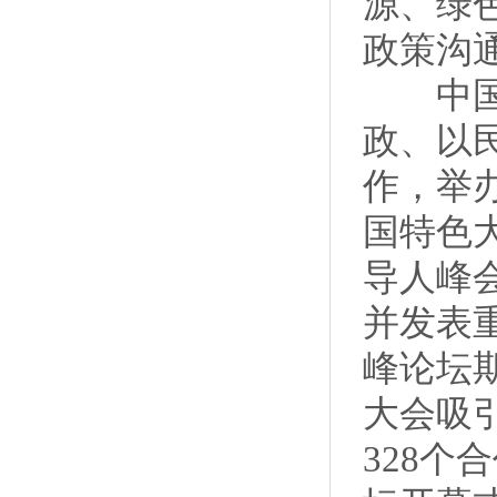
源、绿
政策沟
中国贸
政、以
作，举
国特色
导人峰
并发表
峰论坛期
大会吸引
328个