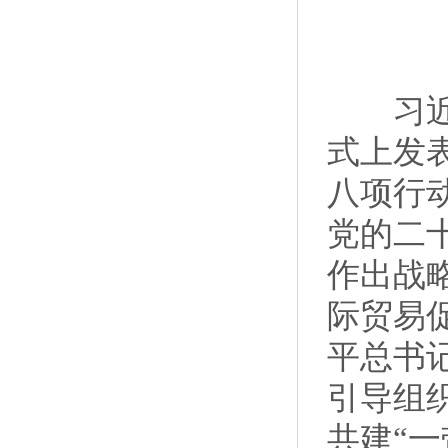
习近平
式上发
八项行
党的二
作出战
际贸易
平总书
引导组
共建“