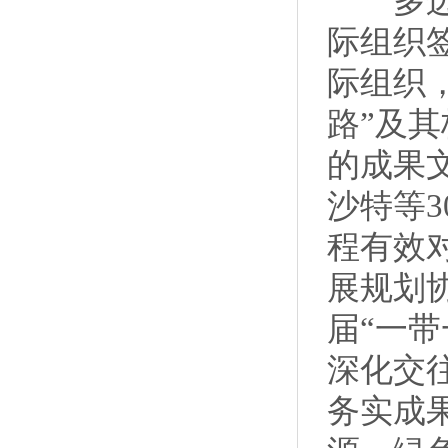
多边合
际组织
际组织
路”及
的成果
沙特等3
程有效
展规划
届“一
深化交
务实成