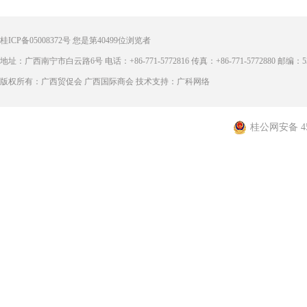
桂ICP备05008372号
您是第
40499
位浏览者
地址：广西南宁市白云路6号 电话：+86-771-5772816 传真：+86-771-5772880 邮编：53
版权所有：广西贸促会 广西国际商会 技术支持：广科网络
桂公网安备 450