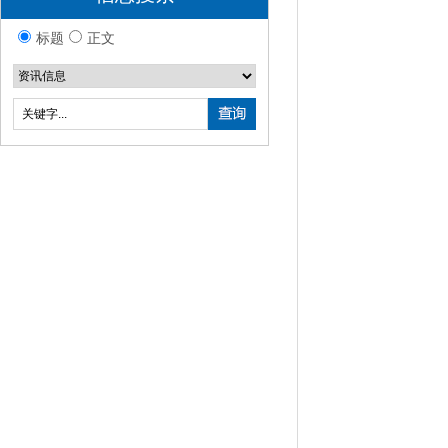
标题
正文