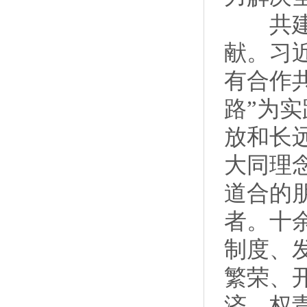
共建“
献。习
有合作
路”为
放和长
大同理
道合的
者。十
制度、
繁荣、
济、权