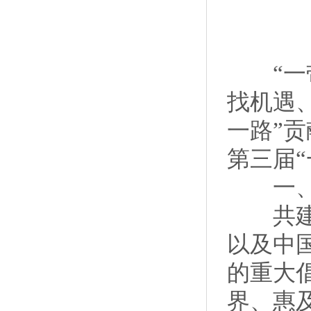
“一带
找机遇
一路”贡
第三届
一、共
共建“
以及中
的重大
界、惠