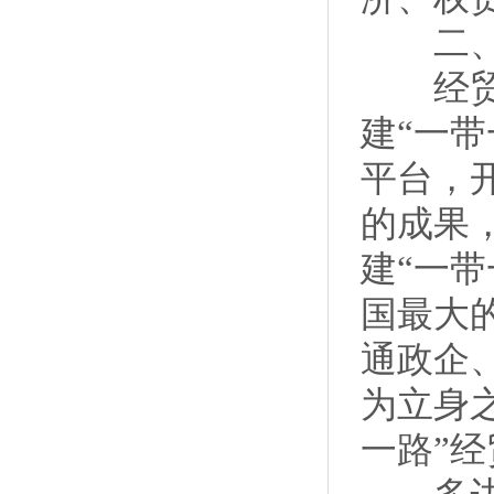
二、共
经贸合
建“一
平台，
的成果
建“一
国最大
通政企
为立身
一路”