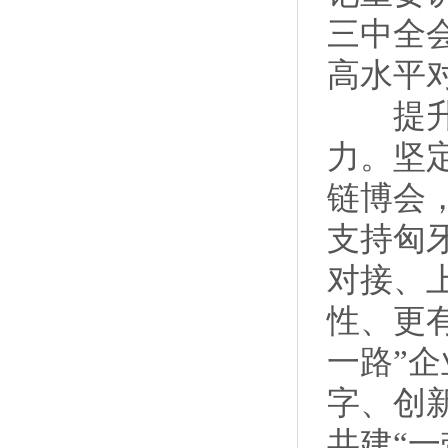
三中全
高水平
提升重
力。坚
链博会
支持匈
对接、
性、更
一路”
字、创
共建“