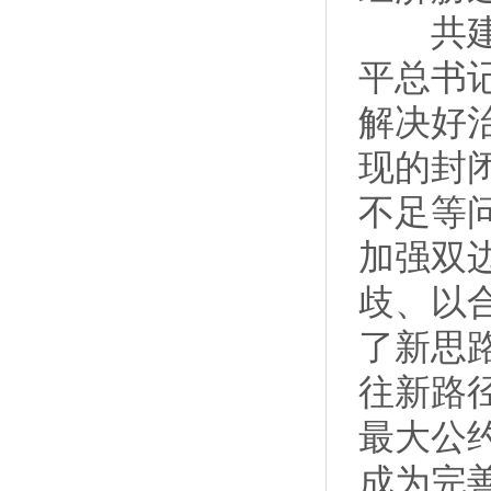
共建“
平总书
解决好
现的封
不足等
加强双
歧、以
了新思
往新路
最大公
成为完