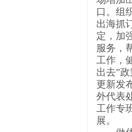
口。组
出海抓
定，加
服务，
工作，
出去”
更新发
外代表
工作专
展。