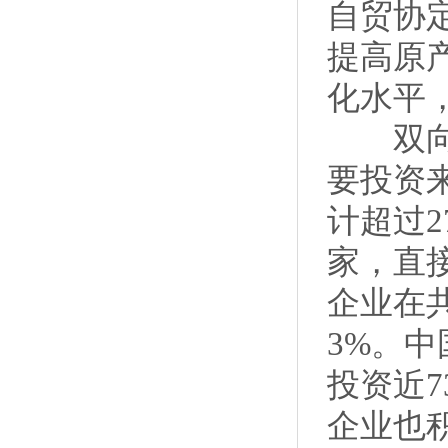
自贸协
提高原
化水平
双向投
要投资来
计超过2
家，直接
企业在共
3%。
投资近
企业也积