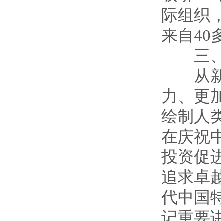
际组织
来自40
三、为
从新的
力、更
绘制人类
在庆祝
投资促
追求卓
代中国
记重要