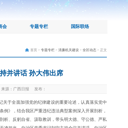
商会
专题专栏
国际联络
首页 >
专题专栏
>
清廉机关建设
>
全区动态
> 正文
持并讲话 孙大伟出席
来源：广西日报 发布：
记关于全面加强党的纪律建设的重要论述，认真落实党中
条例》，结合我区严重违纪违法典型案例深入开展剖析，
剖析、反躬自省、汲取教训，带头明大德、守公德、严私