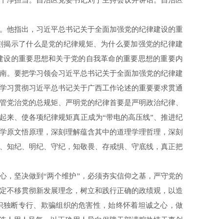
干净担当。自治区党委书记刘宁主持会议并讲话。自治区
。他指出，习近平总书记关于全面加强党的纪律建设的重
刻揭示了什么是党的纪律规矩、为什么要加强党的纪律建
建设的重要思想和关于党的自我革命的重要思想的重要内
南。要把学习领会习近平总书记关于全面加强党的纪律建
学习贯彻习近平总书记关于广西工作论述的重要要求贯通
管党治党的总规矩、严明党的纪律首要是严明政治纪律、
起来、使各项纪律规矩真正成为“带电的高压线”、推进纪
学原文悟原理，深刻理解蕴含其中的道理学理哲理，深刻
、知纪、明纪、守纪，知敬畏、存戒惧、守底线，真正把
，坚决做到“两个维护”，必须夯实信仰之基，严守党的
定不移贯彻新发展理念，树立和践行正确的政绩观，以造
识独断专行、欺骗组织的危害性，始终怀着坦诚之心，做