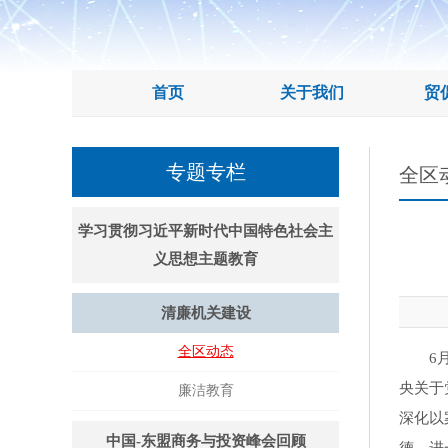
首页
关于我们
贸
专题专栏
全区
学习贯彻习近平新时代中国特色社会主
义思想主题教育
清廉机关建设
全区动态
6月2
央关于
廉洁教育
深化以
中国-东盟商务与投资峰会回顾