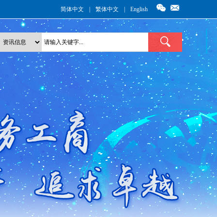
简体中文
|
繁体中文
|
English