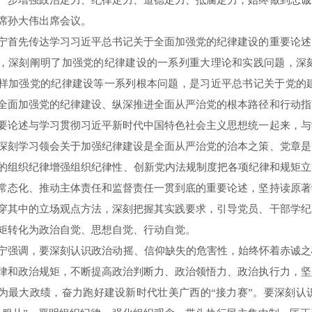
一步增强政治定力、纪律定力、道德定力、抵腐定力，始终做到忠诚
席孙大伟出席会议。
先传达学习习近平总书记关于全面加强党的纪律建设的重要论述
，深刻阐明了加强党的纪律建设的一系列重大理论和实践问题，深
样加强党的纪律建设等一系列根本问题，是习近平总书记关于党的
全面加强党的纪律建设、纵深推进全面从严治党的根本路径和行动指
要论述与学习贯彻习近平新时代中国特色社会主义思想统一起来，与
深刻学习领会关于加强纪律建设是全面从严治党的治本之策、党章是
的组织纪律增强组织纪律性、创新党内法规制度把各项纪律和规矩立
常态化、推动主体责任和监督责任一贯到底的重要论述，坚持读原著
穿其中的立场观点方法，深刻把握其实践要求，引导党员、干部学纪
矩转化为政治自觉、思想自觉、行动自觉。
调，要深刻认识政治动摇、信仰缺失的危害性，始终怀着赤诚之心
律和政治规矩，不断提高政治判断力、政治领悟力、政治执行力，坚
为最大政绩，奋力跑好建设新时代壮美广西的“接力赛”。要深刻认