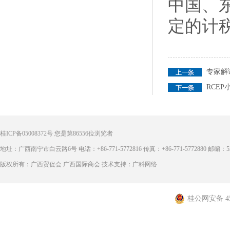
中国、
定的计
专家解
RCE
桂ICP备05008372号
您是第
86556
位浏览者
地址：广西南宁市白云路6号 电话：+86-771-5772816 传真：+86-771-5772880 邮编：53
版权所有：广西贸促会 广西国际商会 技术支持：广科网络
桂公网安备 450