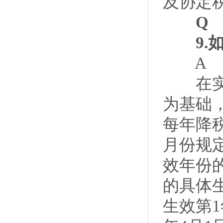
及协定
Q
9.如
A
在实际
为基础
每年降
月份规
效年份
的具体
生效第1