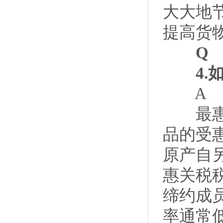
大大地
提高货
Q
4.如
A
最惠国
品的受
原产自
惠关税
缔约成
率通常