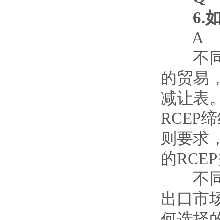
6.如
A
不同进
的贸易
减让表
RCE
则要求
的RCE
不同优
出口市
何选择