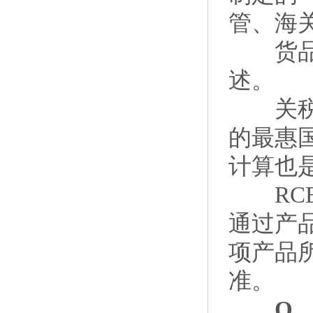
管、海
货品名
述。
关税减
的最惠
计算也
RCE
通过产
项产品
准。
Q