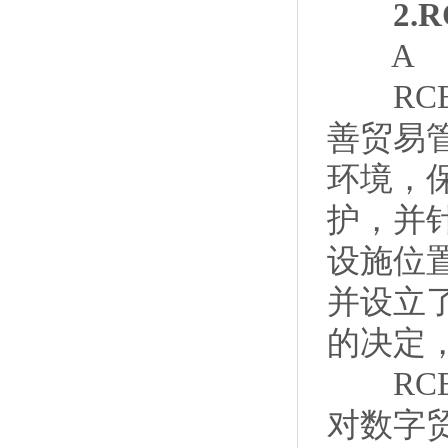
2.R
A
RCE
善贸易
环境，
护，并
设施位
并设立
的决定
RCE
对数字