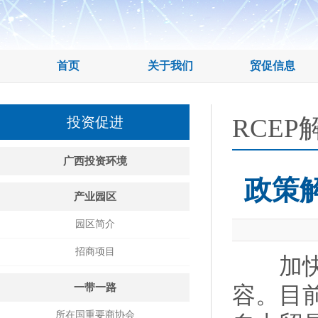
首页
关于我们
贸促信息
RCEP
投资促进
广西投资环境
政策解
产业园区
园区简介
招商项目
加快实
一带一路
容。目
所在国重要商协会