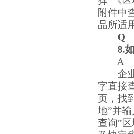
择“《区
附件中
品所适
Q
8.如
A
企业还
字直接
页，找到
地”并输
查询”