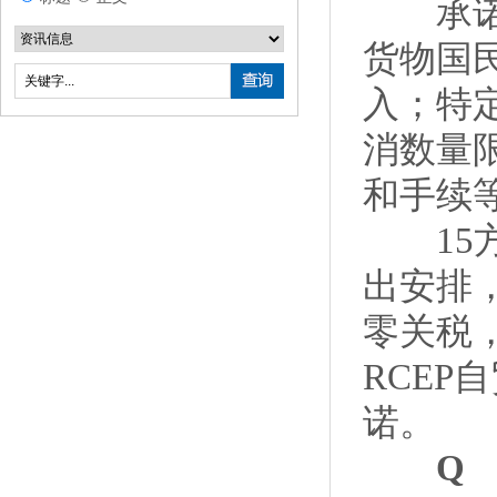
承诺根
货物国
入；特
消数量
和手续
15方
出安排
零关税
RCE
诺。
Q