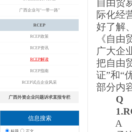
自由贸
广西企业与“一带一路”
际化经
好了解
RCEP
《自由
RCEP政策
RCEP资讯
广大企
RCEP解读
把自由
RCEP指南
证”和“
RCEP试点企业风采
部分内
Q
广西外资企业问题诉求直报专栏
1.R
信息搜索
A
标题
正文