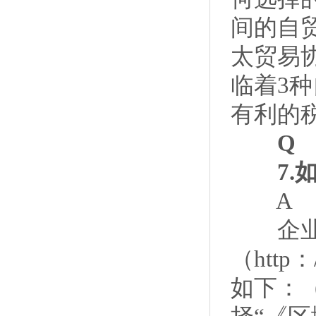
间的自
太贸易
临着3
有利的
Q
7.如
A
企业可
（http
如下：