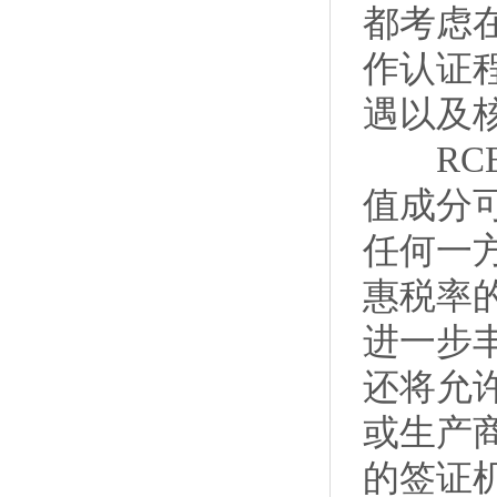
都考虑
作认证
遇以及
RCE
值成分可
任何一
惠税率的
进一步
还将允
或生产
的签证