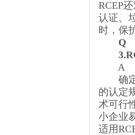
RCE
认证、
时，保
Q
3.R
A
确定了
的认定
术可行
小企业
适用RC