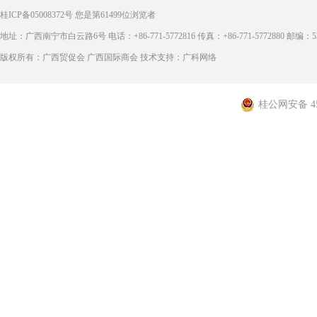
桂ICP备05008372号
您是第
61499
位浏览者
地址：广西南宁市白云路6号 电话：+86-771-5772816 传真：+86-771-5772880 邮编：53
版权所有：广西贸促会 广西国际商会 技术支持：广科网络
桂公网安备 450