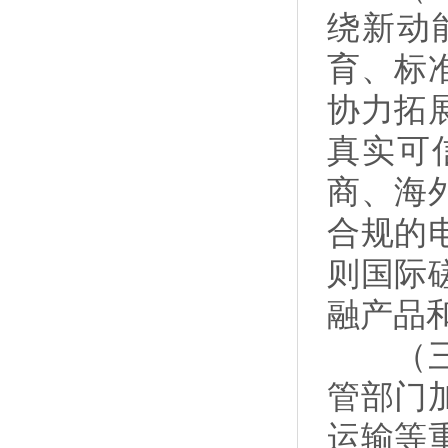
绕新动
育、标
协力拓
真实可
商、海
合规的
则国际
融产品
（三）
管部门
运输等