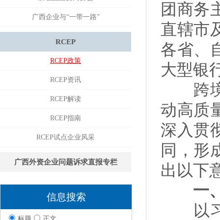
团商务
广西企业与“一带一路”
直辖市
RCEP
各省、
RCEP政策
大型银
RCEP资讯
跨境贸
RCEP解读
动高质
RCEP指南
深入贯
RCEP试点企业风采
同，形
广西外资企业问题诉求直报专栏
出以下
一、
信息搜索
以习近
标题
正文