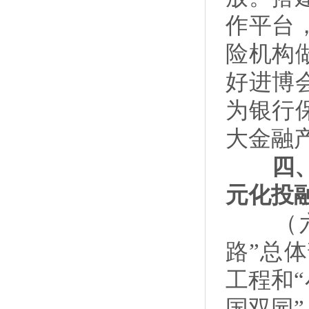
作平台
险机构
好进博
为银行
大金融
四、深
元化投
（六）
路”总
工程和“
国双园