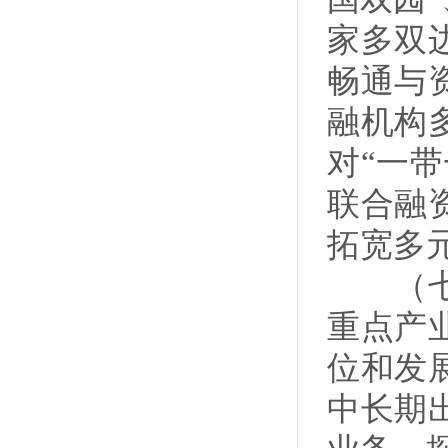
家多双
畅通与
融机构
对“一
联合融
拓宽多
（七）
重点产
位和发
中长期