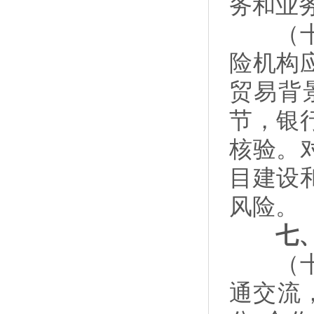
务和业
（十一
险机构
贸易背
节，银
核验。
目建设
风险。
七
（十二
通交流