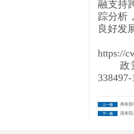
融支持
踪分析
良好发
https://
政策解读：h
338497-
商务部
国务院