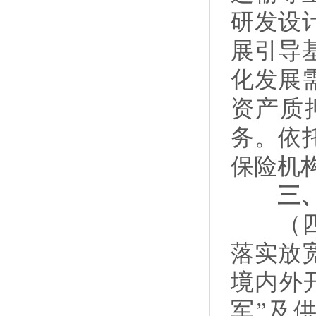
研发设
展引导
化发展
资产质
务。依
保险机
三、促
（四）
落实放
境内外
军”及