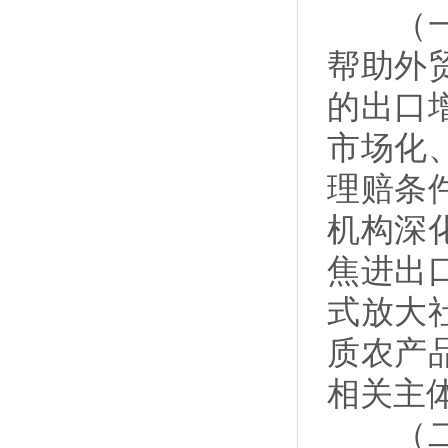
（一）
帮助外
的出口
市场化
理赔条
机构深
焦进出
式放大
质农产
相关主
（二）