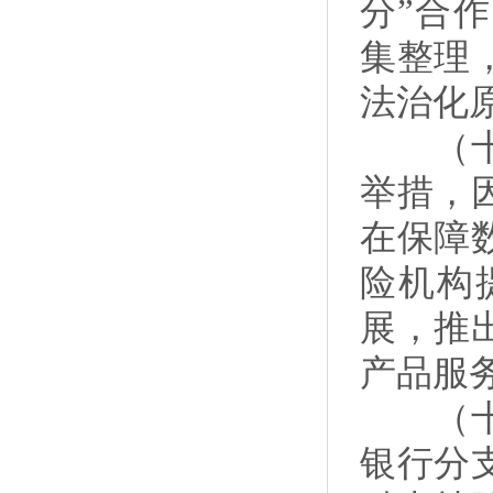
分”合
集整理
法治化
（十三
举措，
在保障
险机构
展，推
产品服
（十四
银行分