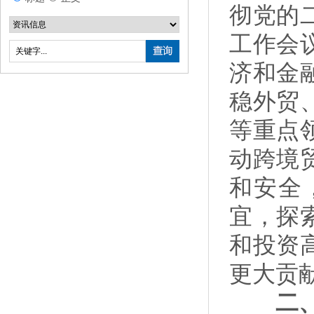
彻党的
工作会
济和金
稳外贸
等重点
动跨境
和安全
宜，探
和投资
更大贡
二、推