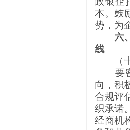
政银企
本。鼓
势，为
六、做
线
（十）
要密切
向，积
合规评
织承诺
经商机