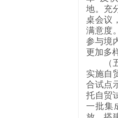
地。充
桌会议
满意度
参与境
更加多
（五）
实施自
合试点
托自贸
一批集
放。搭