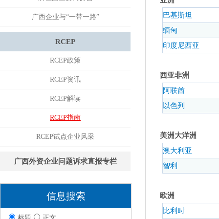
亚洲
巴基斯坦
广西企业与“一带一路”
缅甸
RCEP
印度尼西亚
RCEP政策
西亚非洲
RCEP资讯
阿联酋
RCEP解读
以色列
RCEP指南
美洲大洋洲
RCEP试点企业风采
澳大利亚
广西外资企业问题诉求直报专栏
智利
信息搜索
欧洲
比利时
标题
正文