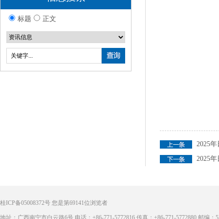
标题
正文
202
202
桂ICP备05008372号
您是第
69141
位浏览者
地址：广西南宁市白云路6号 电话：+86-771-5772816 传真：+86-771-5772880 邮编：53