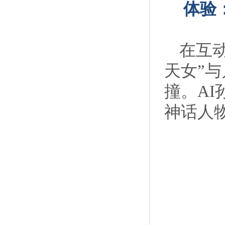
体验
在互
天女”
撞。A
神话人物