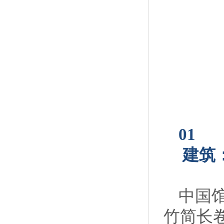
01
建筑
中国
竹简长