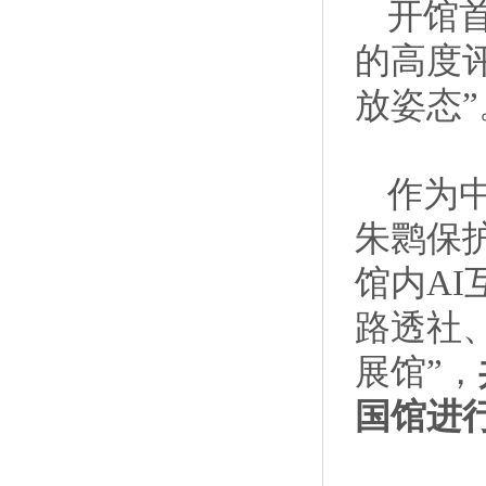
开馆
的高度
放姿态”
作为
朱鹮保
馆内A
路透社
展馆”，
国馆进行