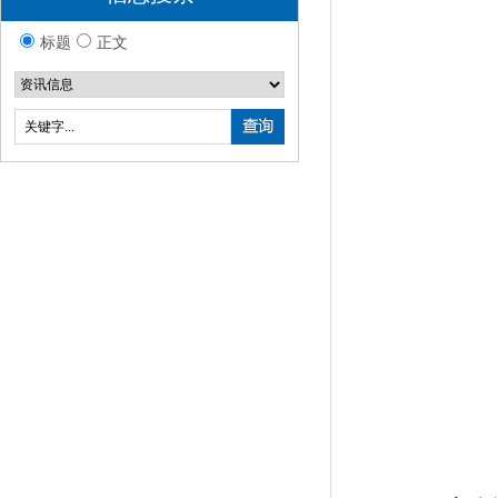
标题
正文