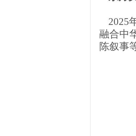
202
融合中
陈叙事