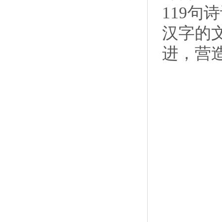
119
汉字的
进，营