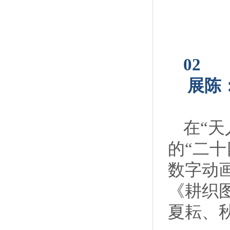
02
展陈
在“
的“二
数字动
《耕织
夏耘、