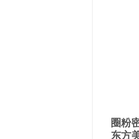
圈粉
东方