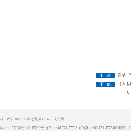
实录 
【大阪
——大
桂ICP备05008372号
您是第
47142
位浏览者
地址：广西南宁市白云路6号 电话：+86-771-5772816 传真：+86-771-5772880 邮编：53