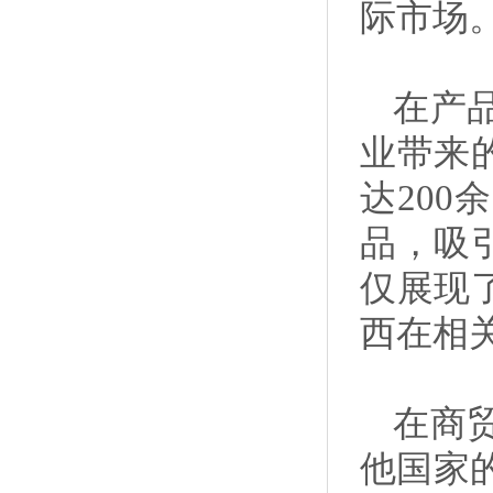
际市场
在产
业带来
达20
品，吸
仅展现
西在相
在商
他国家