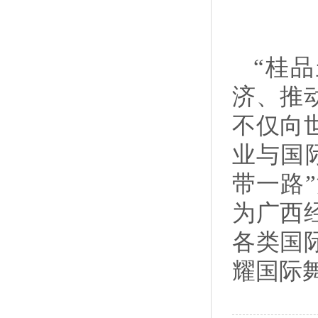
“桂
济、推
不仅向
业与国
带一路
为广西
各类国
耀国际