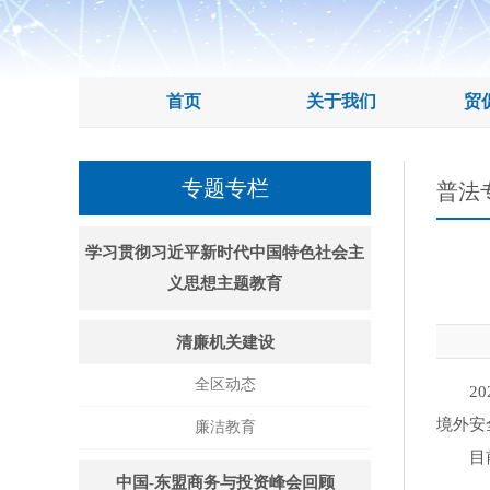
首页
关于我们
贸
专题专栏
普法
学习贯彻习近平新时代中国特色社会主
义思想主题教育
清廉机关建设
全区动态
202
境外安
廉洁教育
目前贸
中国-东盟商务与投资峰会回顾