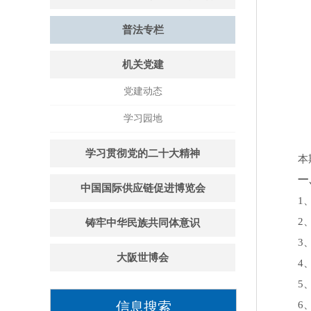
普法专栏
机关党建
党建动态
学习园地
学习贯彻党的二十大精神
本期
一、
中国国际供应链促进博览会
1、美
2、美
铸牢中华民族共同体意识
3、美
大阪世博会
4、美
5、土
信息搜索
6、