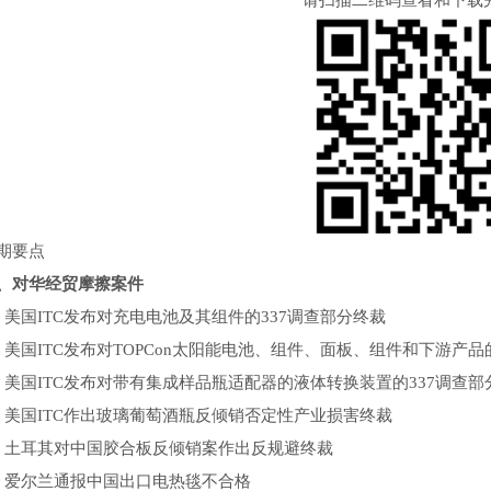
请扫描二维码查看和下载完
要点
对华经贸摩擦案件
国ITC发布对充电电池及其组件的337调查部分终裁
国ITC发布对TOPCon太阳能电池、组件、面板、组件和下游产品的
国ITC发布对带有集成样品瓶适配器的液体转换装置的337调查部
国ITC作出玻璃葡萄酒瓶反倾销否定性产业损害终裁
耳其对中国胶合板反倾销案作出反规避终裁
爱尔兰通报中国出口电热毯不合格