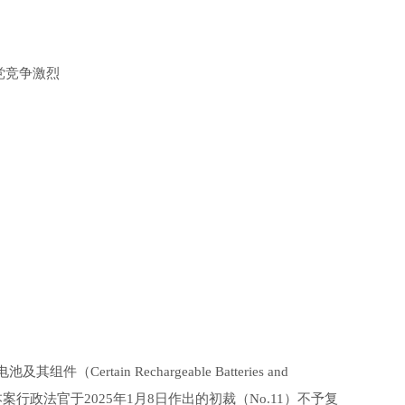
党竞争激烈
ain Rechargeable Batteries and
终裁：对本案行政法官于2025年1月8日作出的初裁（No.11）不予复