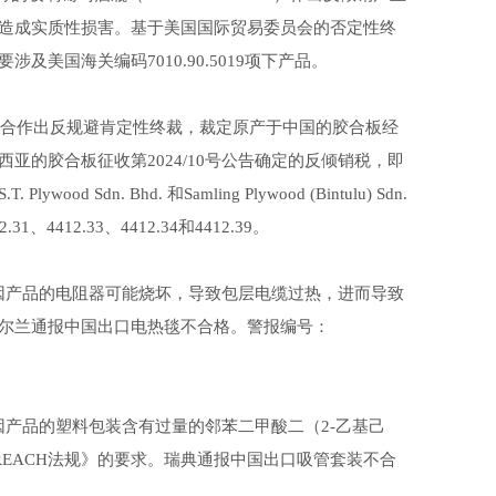
造成实质性损害。基于美国国际贸易委员会的否定性终
美国海关编码7010.90.5019项下产品。
的胶合作出反规避肯定性终裁，裁定原产于中国的胶合板经
的胶合板征收第2024/10号公告确定的反倾销税，即
ood Sdn. Bhd. 和Samling Plywood (Bintulu) Sdn.
412.33、4412.34和4412.39。
，因产品的电阻器可能烧坏，导致包层电缆过热，进而导致
尔兰通报中国出口电热毯不合格。警报编号：
因产品的塑料包装含有过量的邻苯二甲酸二（2-乙基己
REACH法规》的要求。瑞典通报中国出口吸管套装不合