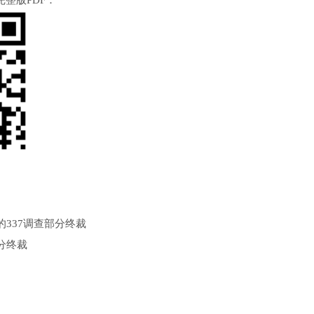
整版PDF：
337调查部分终裁
分终裁