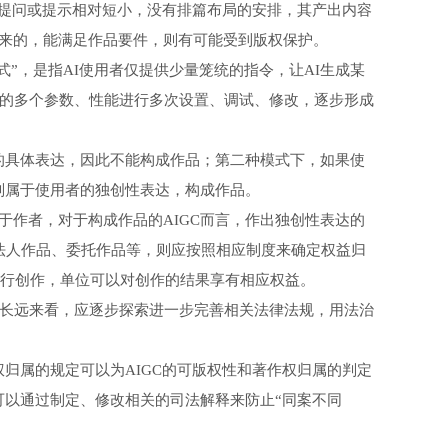
时的提问或提示相对短小，没有排篇布局的安排，其产出内容
来的，能满足作品要件，则有可能受到版权保护。
”，是指AI使用者仅提供少量笼统的指令，让AI生成某
系统的多个参数、性能进行多次设置、调试、修改，逐步形成
的具体表达，因此不能构成作品；第二种模式下，如果使
则属于使用者的独创性表达，构成作品。
作者，对于构成作品的AIGC而言，作出独创性表达的
、法人作品、委托作品等，则应按照相应制度来确定权益归
进行创作，单位可以对创作的结果享有相应权益。
长远来看，应逐步探索进一步完善相关法律法规，用法治
属的规定可以为AIGC的可版权性和著作权归属的判定
可以通过制定、修改相关的司法解释来防止“同案不同