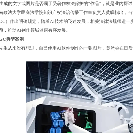
I生成的文字或图片是否属于受著作权法保护的“作品”，就是业内探
法大学民商法学院知识产权法治传播工作室负责人黄骥指出，当
IGC）作出明确规定，随着AI技术的飞速发展，相关法律法规须进一
题，推动AI创作领域健康有序发展。
C典型案例
从来没有想过，自己使用AI软件制作的一张图片，竟然会在日后成