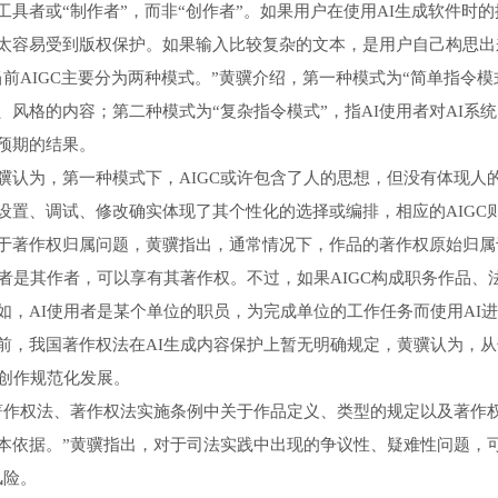
工具者或“制作者”，而非“创作者”。如果用户在使用AI生成软件
太容易受到版权保护。如果输入比较复杂的文本，是用户自己构思出
AIGC主要分为两种模式。”黄骥介绍，第一种模式为“简单指令模式
、风格的内容；第二种模式为“复杂指令模式”，指AI使用者对AI
预期的结果。
为，第一种模式下，AIGC或许包含了人的思想，但没有体现人
设置、调试、修改确实体现了其个性化的选择或编排，相应的AIGC
作权归属问题，黄骥指出，通常情况下，作品的著作权原始归属于
用者是其作者，可以享有其著作权。不过，如果AIGC构成职务作品
如，AI使用者是某个单位的职员，为完成单位的工作任务而使用AI
我国著作权法在AI生成内容保护上暂无明确规定，黄骥认为，从
I创作规范化发展。
权法、著作权法实施条例中关于作品定义、类型的规定以及著作权归
本依据。”黄骥指出，对于司法实践中出现的争议性、疑难性问题，
风险。