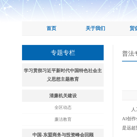
首页
关于我们
贸
专题专栏
普法
学习贯彻习近平新时代中国特色社会主
义思想主题教育
清廉机关建设
全区动态
人工智
AI创
廉洁教育
是远超
中国-东盟商务与投资峰会回顾