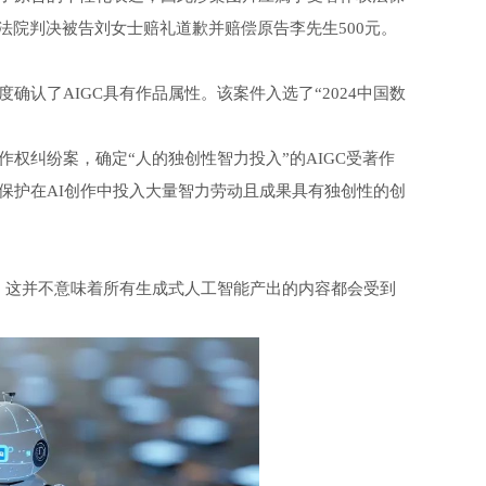
法院判决被告刘女士赔礼道歉并赔偿原告李先生500元。
认了AIGC具有作品属性。该案件入选了“2024中国数
权纠纷案，确定“人的独创性智力投入”的AIGC受著作
保护在AI创作中投入大量智力劳动且成果具有独创性的创
，这并不意味着所有生成式人工智能产出的内容都会受到