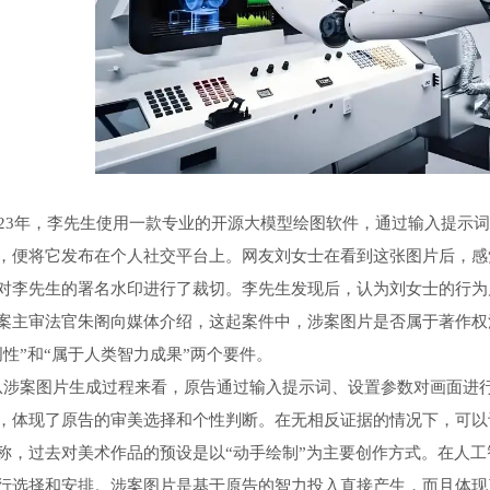
3年，李先生使用一款专业的开源大模型绘图软件，通过输入提示词的
，便将它发布在个人社交平台上。网友刘女士在看到这张图片后，感
对李先生的署名水印进行了裁切。李先生发现后，认为刘女士的行为
审法官朱阁向媒体介绍，这起案件中，涉案图片是否属于著作权法
创性”和“属于人类智力成果”两个要件。
案图片生成过程来看，原告通过输入提示词、设置参数对画面进行
，体现了原告的审美选择和个性判断。在无相反证据的情况下，可以认
称，过去对美术作品的预设是以“动手绘制”为主要创作方式。在人
行选择和安排。涉案图片是基于原告的智力投入直接产生，而且体现