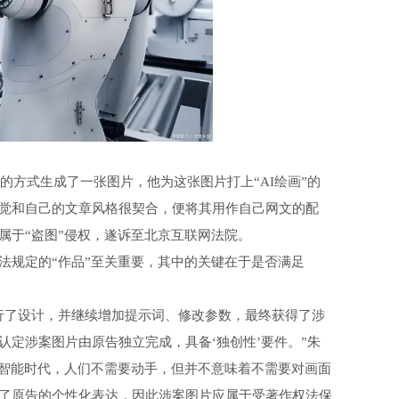
方式生成了一张图片，他为这张图片打上“AI绘画”的
觉和自己的文章风格很契合，便将其用作自己网文的配
属于“盗图”侵权，遂诉至北京互联网法院。
规定的“作品”至关重要，其中的关键在于是否满足
了设计，并继续增加提示词、修改参数，最终获得了涉
定涉案图片由原告独立完成，具备‘独创性’要件。”朱
工智能时代，人们不需要动手，但并不意味着不需要对画面
了原告的个性化表达，因此涉案图片应属于受著作权法保