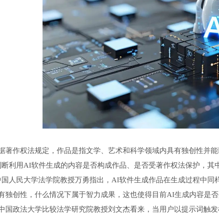
作权法规定，作品是指文学、艺术和科学领域内具有独创性并能
利用AI软件生成的内容是否构成作品、是否受著作权法保护，其中‘
中国人民大学法学院教授万勇指出，AI软件生成作品在生成过程中
有独创性，什么情况下属于智力成果，这也使得目前AI生成内容是
政法大学比较法学研究院教授刘文杰看来，当用户以提示词触发