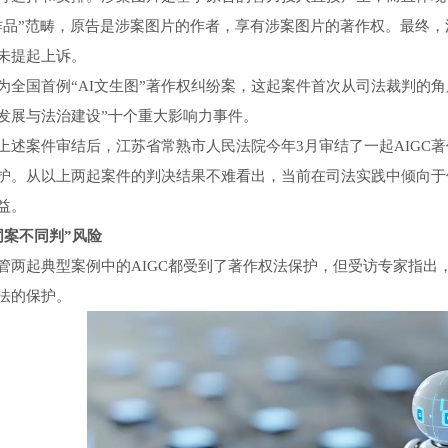
作品”范畴，原告是涉案图片的作者，享有涉案图片的著作权。最终，
未提起上诉。
国首例“AI文生图”著作权纠纷案，这起案件首次从司法裁判的角度确
发展与法治建设”十个重大影响力事件。
案件审结后，江苏省常熟市人民法院今年3月审结了一起AIGC著作
护。从以上两起案件的判决结果不难看出，当前在司法实践中倾向于
益。
案不同判”风险
起典型案例中的AIGC都受到了著作权法保护，但受访专家指出
法的保护。