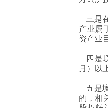
三是
产业属
资产业
四是
月）以
五是
的，相