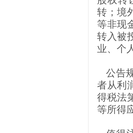
股权转
转；境
等非现
转入被
业、个
公告
者从利
得税法
等所得