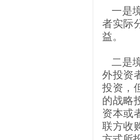
一是
者实际
益。
二是
外投资
投资，
的战略
资本或
联方收
方式所