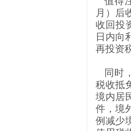
值得
月）后
收回投
日内向
再投资
同时
税收抵
境内居
件，境
例减少