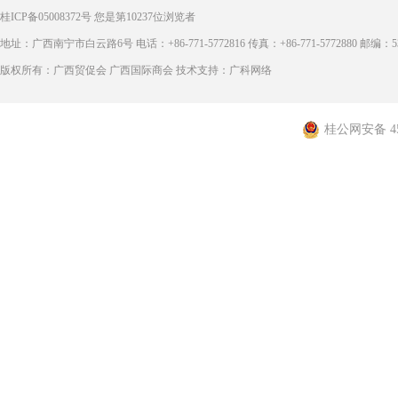
桂ICP备05008372号
您是第
10237
位浏览者
地址：广西南宁市白云路6号 电话：+86-771-5772816 传真：+86-771-5772880 邮编：53
版权所有：广西贸促会 广西国际商会 技术支持：广科网络
桂公网安备 450