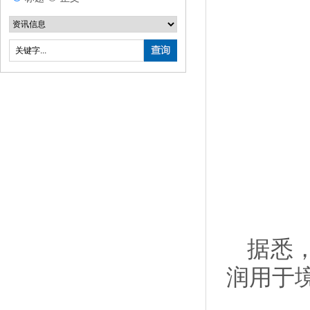
据悉
润用于