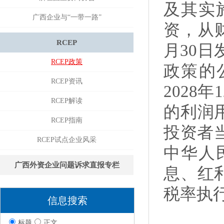
及其实
广西企业与“一带一路”
资，从
RCEP
月30
RCEP政策
政策的公
RCEP资讯
2028
RCEP解读
的利润
RCEP指南
投资者
RCEP试点企业风采
中华人
广西外资企业问题诉求直报专栏
息、红
税率执
信息搜索
标题
正文