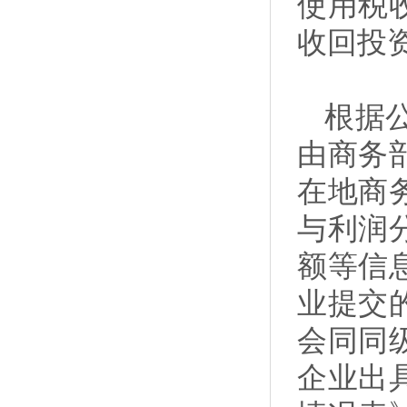
使用税
收回投
根据
由商务
在地商
与利润
额等信
业提交
会同同
企业出