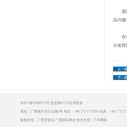
放
品与服
在
分发挥
桂ICP备05008372号
您是第
47133
位浏览者
地址：广西南宁市白云路6号 电话：+86-771-5772816 传真：+86-771-5772
版权所有：广西贸促会 广西国际商会 技术支持：广科网络