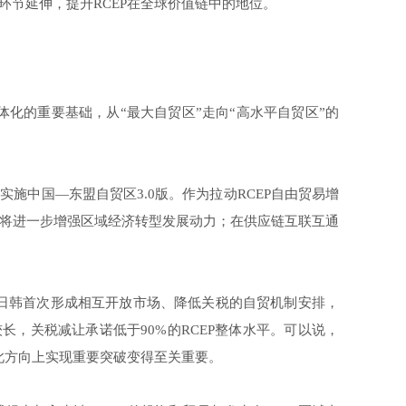
节延伸，提升RCEP在全球价值链中的地位。
体化的重要基础，从“最大自贸区”走向“高水平自贸区”的
施中国—东盟自贸区3.0版。作为拉动RCEP自由贸易增
将进一步增强区域经济转型发展动力；在供应链互联互通
和日韩首次形成相互开放市场、降低关税的自贸机制安排，
较长，关税减让承诺低于90%的RCEP整体水平。可以说，
此方向上实现重要突破变得至关重要。