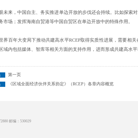
眼未来，中国自主、务实推进单边开放的步伐还会持续。比如探索对
务市场；发挥海南自贸港等中国自贸区在单边开放中的特殊作用。
世界百年大变局下推动共建高水平RCEP取得实质性进展，需要相
区域内包括媒体、智库等相关方面的支持作用，进而形成共建高水平R
第一页
《区域全面经济伙伴关系协定》（RCEP）各章内容概览
880 邮编：530029