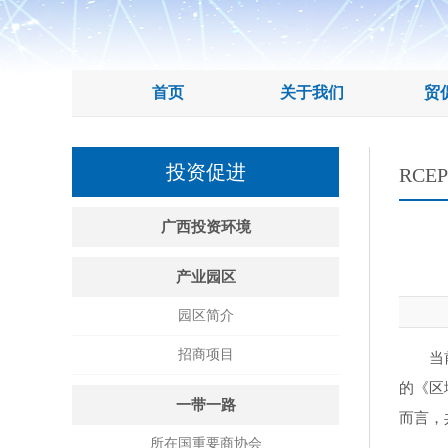
首页
关于我们
贸
投资促进
RCE
广西投资环境
产业园区
园区简介
招商项目
当
的《区
一带一路
而言，
所在国重要商协会