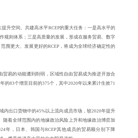
大提升空间。共建高水平RCEP的重大任务：一是高水平的
作规则体系；三是高质量的发展，形成在服务贸易、数字
范围更大、发展更好的RCEP，将成为全球经济确定性的
自由贸易的动能遭到削弱，区域性自由贸易成为推进开放合
83个增至目前的375个，其中2020年以来累计生效71
域内出口货物中的45%以上流向成员市场，较2020年提升
百分点。随着全球范围内的地缘政治风险上升和地缘政治博弈加
024年，日本、韩国与RCEP其他成员的贸易额分别下降