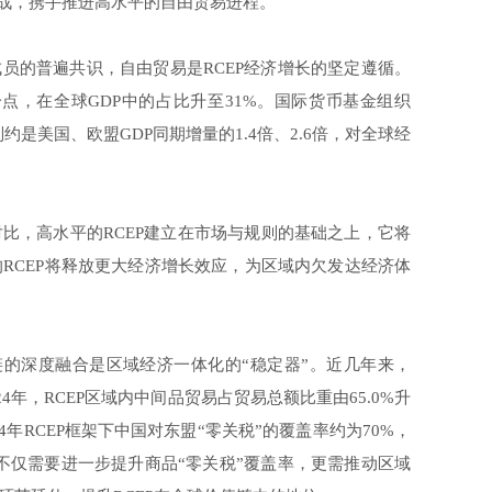
义挑战，携手推进高水平的自由贸易进程。
成员的普遍共识，自由贸易是RCEP经济增长的坚定遵循。
5个百分点，在全球GDP中的占比升至31%。国际货币基金组织
分别约是美国、欧盟GDP同期增量的1.4倍、2.6倍，对全球经
比，高水平的RCEP建立在市场与规则的基础之上，它将
RCEP将释放更大经济增长效应，为区域内欠发达经济体
链的深度融合是区域经济一体化的“稳定器”。近几年来，
4年，RCEP区域内中间品贸易占贸易总额比重由65.0%升
4年RCEP框架下中国对东盟“零关税”的覆盖率约为70%，
P不仅需要进一步提升商品“零关税”覆盖率，更需推动区域