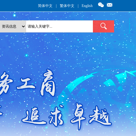
简体中文
|
繁体中文
|
English