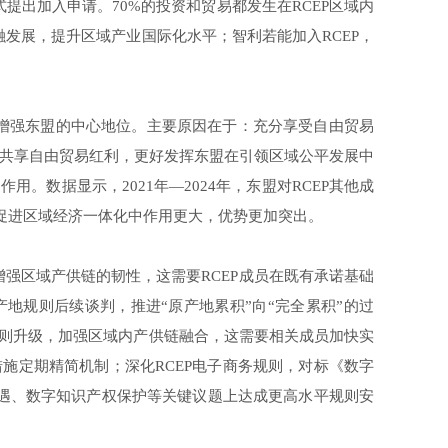
提出加入申请。70%的投资和贸易都发生在RCEP区域内
融发展，提升区域产业国际化水平；智利若能加入RCEP，
于增强东盟的中心地位。主要原因在于：充分享受自由贸易
共享自由贸易红利，更好发挥东盟在引领区域公平发展中
。数据显示，2021年—2024年，东盟对RCEP其他成
盟在促进区域经济一体化中作用更大，优势更加突出。
增强区域产供链的韧性，这需要RCEP成员在既有承诺基础
地规则后续谈判，推进“原产地累积”向“完全累积”的过
规则升级，加强区域内产供链融合，这需要相关成员加快实
施定期精简机制；深化RCEP电子商务规则，对标《数字
待遇、数字知识产权保护等关键议题上达成更高水平规则安