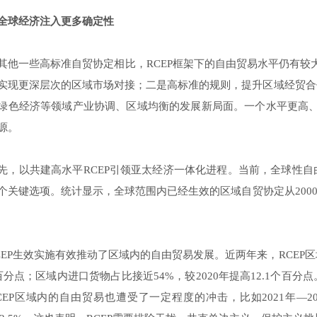
全球经济注入更多确定性
其他一些高标准自贸协定相比，RCEP框架下的自由贸易水平仍有较
实现更深层次的区域市场对接；二是高标准的规则，提升区域经贸合
绿色经济等领域产业协调、区域均衡的发展新局面。一个水平更高、
源。
先，以共建高水平RCEP引领亚太经济一体化进程。当前，全球性
个关键选项。统计显示，全球范围内已经生效的区域自贸协定从2000年的
CEP生效实施有效推动了区域内的自由贸易发展。近两年来，RCEP区
百分点；区域内进口货物占比接近54%，较2020年提高12.1个
CEP区域内的自由贸易也遭受了一定程度的冲击，比如2021年—2