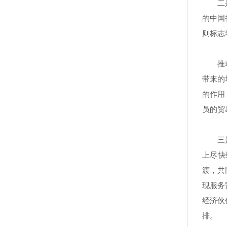
二
的中国
则标志
推
带来的
的作用
员的贸
三
上尽快
渡，共
现服务
经济伙
排。