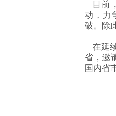
目前
动，力
破。除
在延
省，邀
国内省