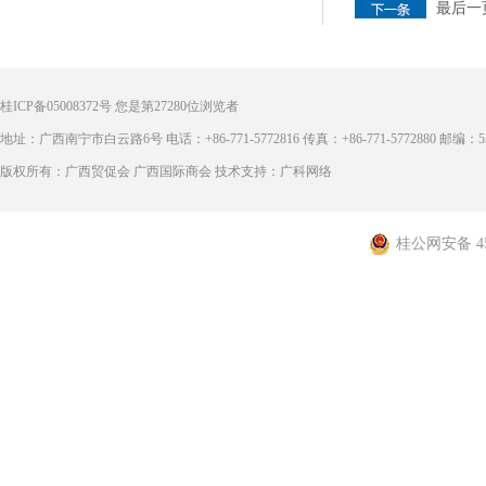
最后一
桂ICP备05008372号
您是第
27280
位浏览者
地址：广西南宁市白云路6号 电话：+86-771-5772816 传真：+86-771-5772880 邮编：53
版权所有：广西贸促会 广西国际商会 技术支持：广科网络
桂公网安备 450