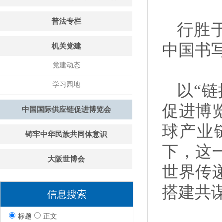
普法专栏
行胜
中国书
机关党建
党建动态
学习园地
以“
促进博
中国国际供应链促进博览会
球产业
铸牢中华民族共同体意识
下，这
大阪世博会
世界传
搭建共
信息搜索
标题
正文