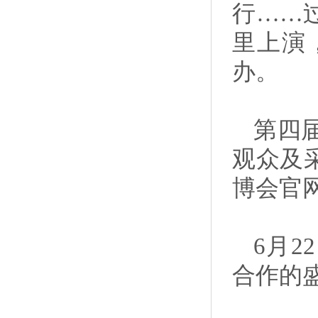
行……
里上演
办。
第四
观众及
博会官网（
6月
合作的