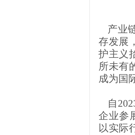
产业
存发展
护主义
所未有
成为国
自2
企业参
以实际