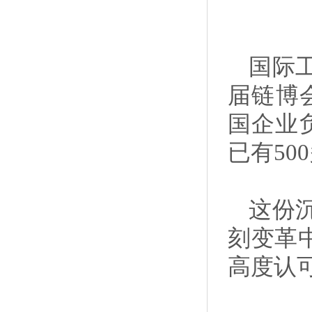
国际
届链博会
国企业
已有5
这份
刻变革
高度认