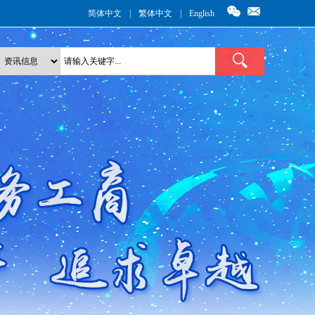
简体中文
|
繁体中文
|
English