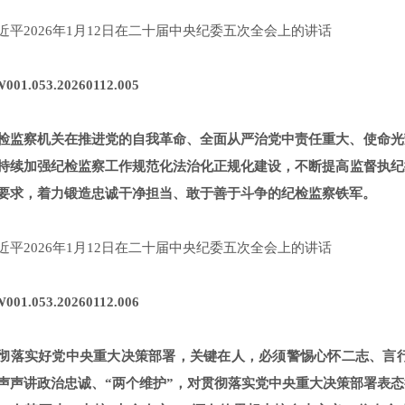
近平2026年1月12日在二十届中央纪委五次全会上的讲话
001.053.20260112.005
检监察机关在推进党的自我革命、全面从严治党中责任重大、使命光
持续加强纪检监察工作规范化法治化正规化建设，不断提高监督执纪
要求，着力锻造忠诚干净担当、敢于善于斗争的纪检监察铁军。
近平2026年1月12日在二十届中央纪委五次全会上的讲话
001.053.20260112.006
彻落实好党中央重大决策部署，关键在人，必须警惕心怀二志、言行
声声讲政治忠诚、“两个维护”，对贯彻落实党中央重大决策部署表