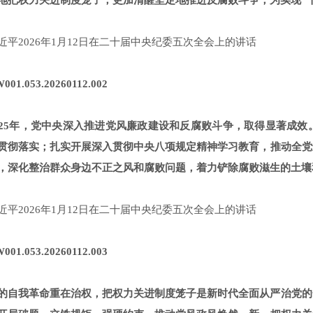
地把权力关进制度笼子，更加清醒坚定地推进反腐败斗争，为实现“
近平2026年1月12日在二十届中央纪委五次全会上的讲话
001.053.20260112.002
025年，党中央深入推进党风廉政建设和反腐败斗争，取得显著成
贯彻落实；扎实开展深入贯彻中央八项规定精神学习教育，推动全党
，深化整治群众身边不正之风和腐败问题，着力铲除腐败滋生的土壤
近平2026年1月12日在二十届中央纪委五次全会上的讲话
001.053.20260112.003
的自我革命重在治权，把权力关进制度笼子是新时代全面从严治党的