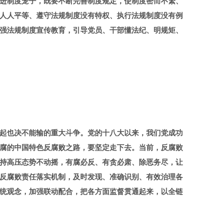
进制度笼子，既要不断完善制度规定，使制度密而不繁、
人人平等、遵守法规制度没有特权、执行法规制度没有例
加强法规制度宣传教育，引导党员、干部懂法纪、明规矩、
起也决不能输的重大斗争。党的十八大以来，我们党成功
腐的中国特色反腐败之路，要坚定走下去。当前，反腐败
持高压态势不动摇，有腐必反、有贪必肃、除恶务尽，让
反腐败责任落实机制，及时发现、准确识别、有效治理各
统观念，加强联动配合，把各方面监督贯通起来，以全链