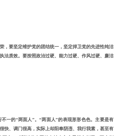
荣，要坚定维护党的团结统一，坚定捍卫党的先进性纯洁
执法质效。要按照政治过硬、能力过硬、作风过硬、廉洁
不一的“两面人”。“两面人”的表现形形色色。主要是有
态很快、调门很高，实际上却阳奉阴违、我行我素，甚至有