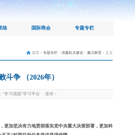
联络
国际商会
专题专栏
首页 >
专题专栏
>
清廉机关建设
>
廉洁教育
> 正文
斗争 （2026年）
“学习强国”学习平台 发布：
，更加坚决有力地贯彻落实党中央重大决策部署，更加科