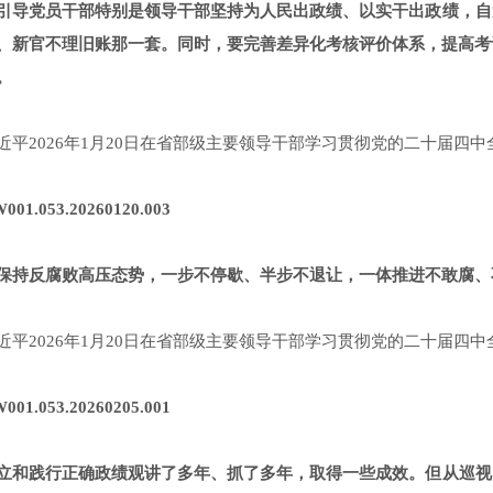
引导党员干部特别是领导干部坚持为人民出政绩、以实干出政绩，自
、新官不理旧账那一套。同时，要完善差异化考核评价体系，提高考
。
近平2026年1月20日在省部级主要领导干部学习贯彻党的二十届四
001.053.20260120.003
保持反腐败高压态势，一步不停歇、半步不退让，一体推进不敢腐、
近平2026年1月20日在省部级主要领导干部学习贯彻党的二十届四
001.053.20260205.001
立和践行正确政绩观讲了多年、抓了多年，取得一些成效。但从巡视