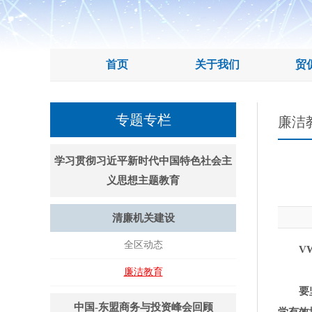
首页
关于我们
贸
专题专栏
廉洁
学习贯彻习近平新时代中国特色社会主
义思想主题教育
清廉机关建设
全区动态
VW
廉洁教育
要
中国-东盟商务与投资峰会回顾