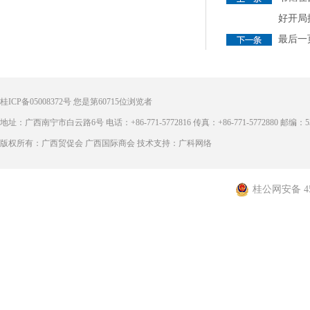
好开局
最后一
桂ICP备05008372号
您是第
60715
位浏览者
地址：广西南宁市白云路6号 电话：+86-771-5772816 传真：+86-771-5772880 邮编：53
版权所有：广西贸促会 广西国际商会 技术支持：广科网络
桂公网安备 450