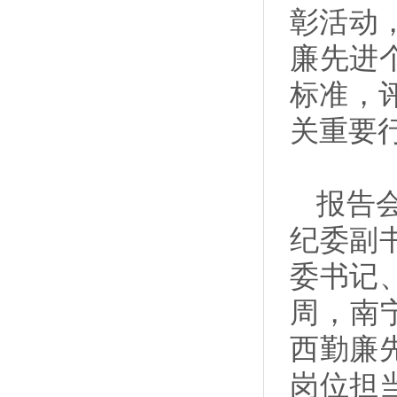
彰活动
廉先进
标准，
关重要
报告
纪委副
委书记
周，南
西勤廉
岗位担