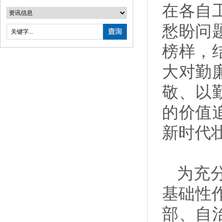
在各自
愁盼问
榜样，
大对勤
敬、以
的价值
新时代
为充
基础性
部、自