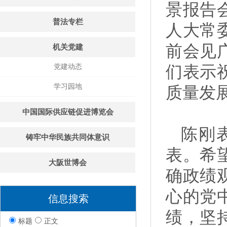
景报告
普法专栏
人大常
前会见
机关党建
党建动态
们表示
学习园地
质量发
中国国际供应链促进博览会
陈刚
铸牢中华民族共同体意识
表。希
大阪世博会
确政绩
心的党
信息搜索
绩，坚
标题
正文