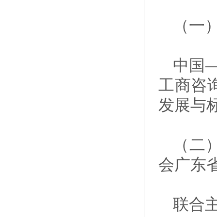
（一
中国—
工商咨
发展与
（二
会广东
联合