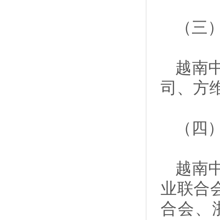
（三
越南
司、方维
（四
越南
业联合
合会、