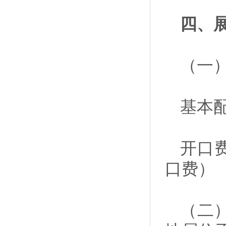
四、
（一）
基本
开口费
口费）
（二）