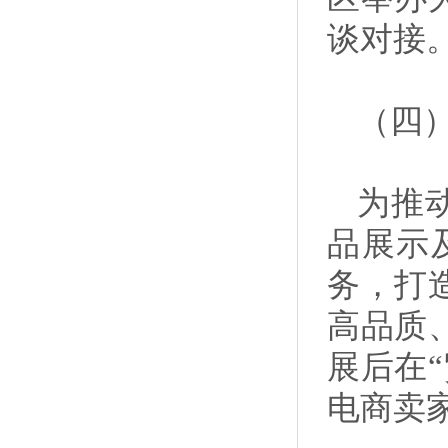
谈对接
（四
为推
品展示
务，打
高品质
展后在
电商卖