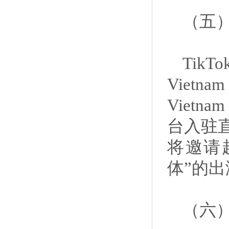
（五
TikT
Vietnam
Vietn
台入驻直
将邀请
体”的
（六