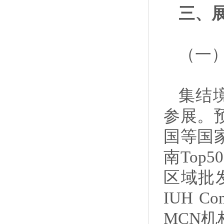
三、
（一
集结
参展。
国等国
南Top
区域批发
IUH C
MCN