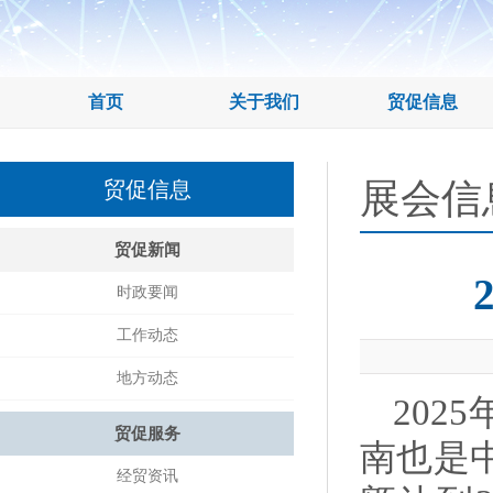
首页
关于我们
贸促信息
展会信
贸促信息
贸促新闻
时政要闻
工作动态
地方动态
20
贸促服务
南也是
经贸资讯