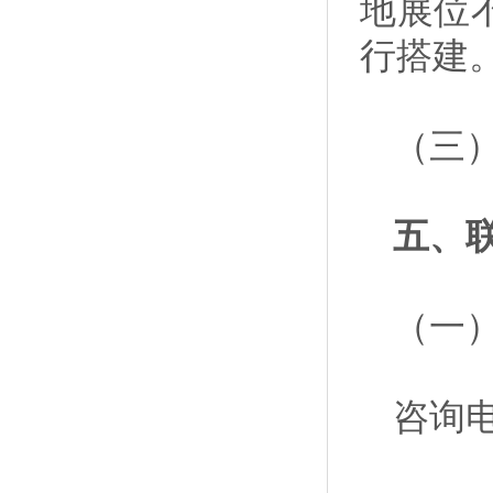
地展位
行搭建
（三）
五、
（一
咨询电话