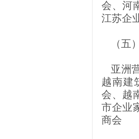
会、河
江苏企
（五
亚洲
越南建
会、越
市企业
商会