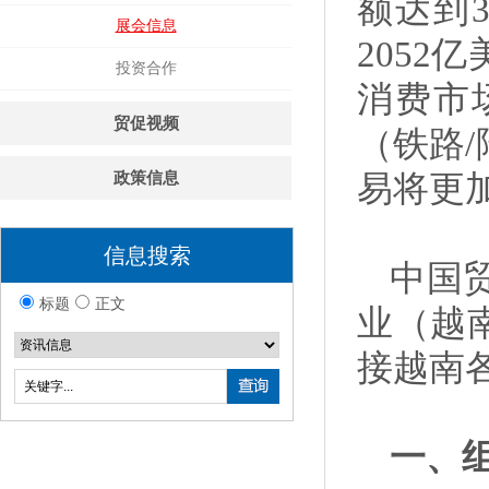
额达到3
展会信息
205
投资合作
消费市
贸促视频
（铁路
政策信息
易将更
信息搜索
中国
标题
正文
业（越
接越南
一、