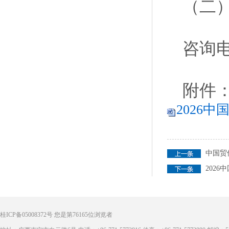
（二
咨询电话
附件
2026
中国贸
202
桂ICP备05008372号
您是第
76165
位浏览者