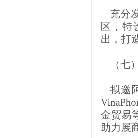
充分
区，特
出，打
（七
拟邀阿
VinaP
金贸易
助力展