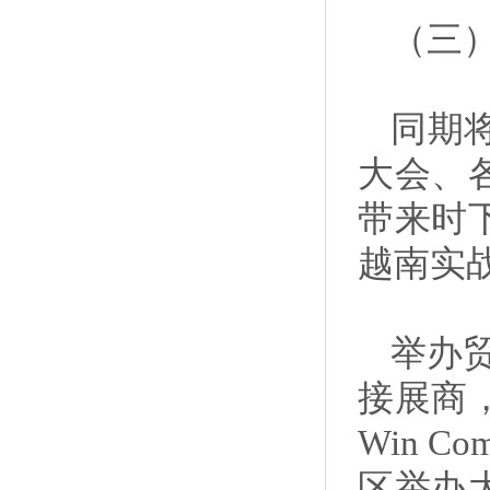
（三
同期
大会、
带来时
越南实
举办
接展商
Win C
区举办