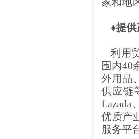
家和地
♦提
利用
围内4
外用品
供应链等
Lazad
优质产
服务平