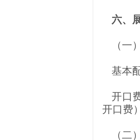
六、
（一）
基本
开口费
开口费
（二）