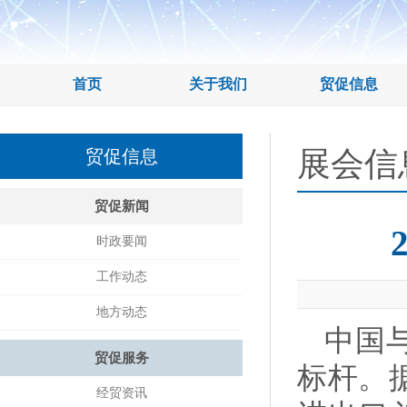
首页
关于我们
贸促信息
展会信
贸促信息
贸促新闻
时政要闻
工作动态
地方动态
中国
贸促服务
标杆。据
经贸资讯