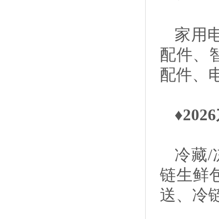
家用
配件、
配件、
♦20
冷藏
链生鲜
送、冷