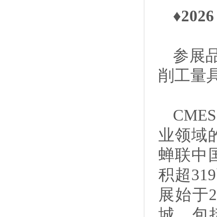
♦20
参展
削工量
CM
业领域
蝉联中
积超3
展始于2
城，包