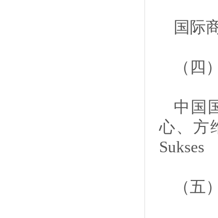
国际
（四
中国
心、方维（
Sukses
（五