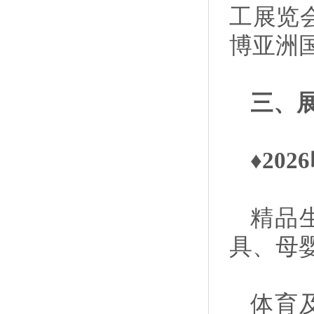
工展览会
博亚洲
三、
♦
20
精品
具、母
体育