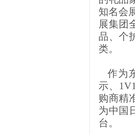
知名会
展集团
品、个
类。
作为
示、1
购商精
为中国
台。