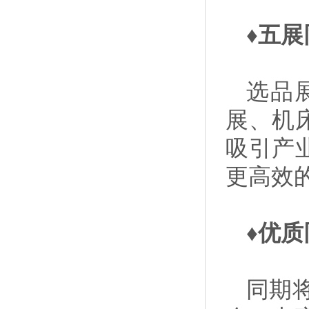
♦五
选品
展、机
吸引产
更高效
♦优
同期