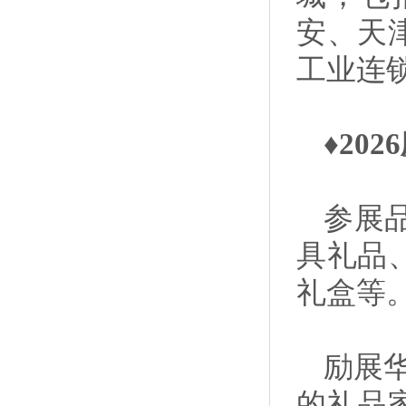
安、天
工业连
♦20
参展
具礼品
礼盒等
励展
的礼品