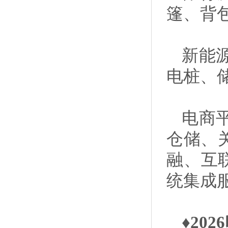
篷、背
新能
电桩、
电商
仓储、
融、互
统集成
♦20