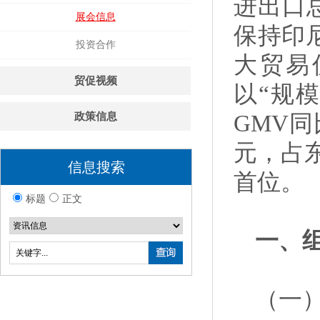
进出口总
展会信息
保持印
投资合作
大贸易
贸促视频
以“规
政策信息
GMV同
元，占
信息搜索
首位。
标题
正文
一、
（一