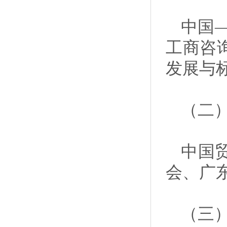
中国—
工商咨
发展与
（二
中国
会、广
（三