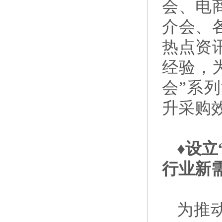
会、电
介会、
热点资
经验，
会”系
升采购
♦设立
行业新
为推