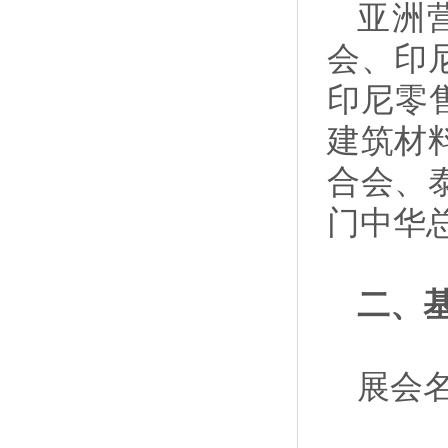
亚洲
会、印
印尼零
建筑材
合会、
门中华
二、
展会名