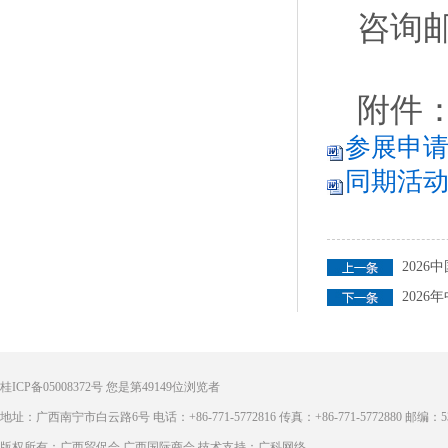
咨询邮箱
附件
参展申请
同期活动参
202
202
桂ICP备05008372号
您是第
49149
位浏览者
地址：广西南宁市白云路6号 电话：+86-771-5772816 传真：+86-771-5772880 邮编：53
版权所有：广西贸促会 广西国际商会 技术支持：广科网络