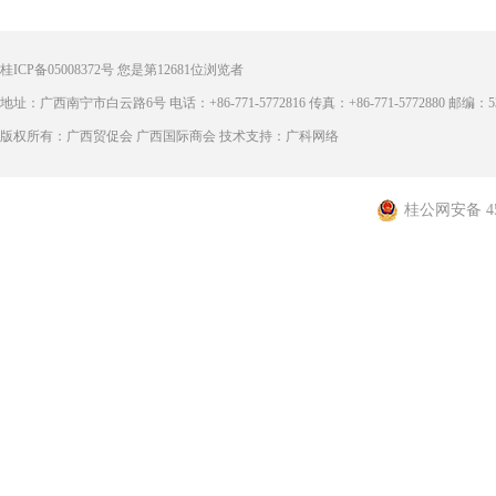
桂ICP备05008372号
您是第
12681
位浏览者
地址：广西南宁市白云路6号 电话：+86-771-5772816 传真：+86-771-5772880 邮编：53
版权所有：广西贸促会 广西国际商会 技术支持：广科网络
桂公网安备 450