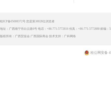
桂ICP备05008372号
您是第
38028
位浏览者
地址：广西南宁市白云路6号 电话：+86-771-5772816 传真：+86-771-5772880 邮编：53
版权所有：广西贸促会 广西国际商会 技术支持：广科网络
桂公网安备 450