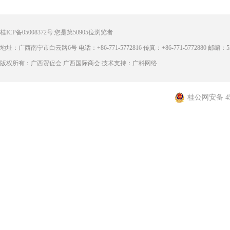
桂ICP备05008372号
您是第
50905
位浏览者
地址：广西南宁市白云路6号 电话：+86-771-5772816 传真：+86-771-5772880 邮编：53
版权所有：广西贸促会 广西国际商会 技术支持：广科网络
桂公网安备 450