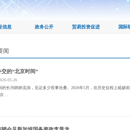
促信息
政务公开
贸易投资促进
国际
要闻
外交的“北京时间”
26-05-26
长河静静流淌，见证多少世事沧桑。2026年5月，在历史征程上砥砺
 ...
韦韬会见新加坡国务资政李显龙