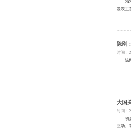
202
发表主
陈刚
时间：20
陈刚广
大国
时间：20
初夏的
互动。有正