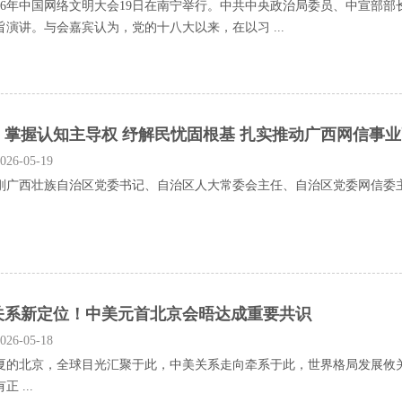
6年中国网络文明大会19日在南宁举行。中共中央政治局委员、中宣部部
旨演讲。与会嘉宾认为，党的十八大以来，在以习 ...
：掌握认知主导权 纾解民忧固根基 扎实推动广西网信事
26-05-19
西壮族自治区党委书记、自治区人大常委会主任、自治区党委网信委主任
关系新定位！中美元首北京会晤达成重要共识
26-05-18
北京，全球目光汇聚于此，中美关系走向牵系于此，世界格局发展攸关于
 ...