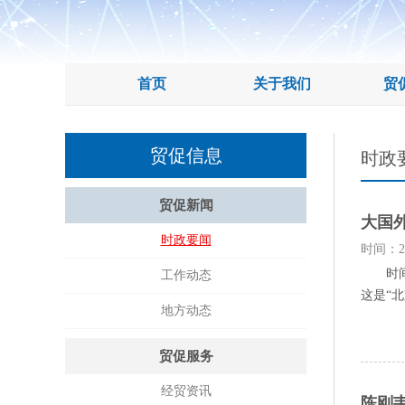
首页
关于我们
贸
贸促信息
时政
贸促新闻
大国
时政要闻
时间：20
时间的
工作动态
这是“北京
地方动态
贸促服务
经贸资讯
陈刚