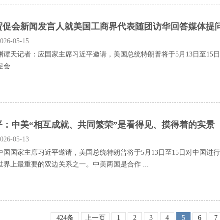
贸促会新闻发言人就美国工商界代表随团访华回答媒体提
26-05-15
天记者：应国家主席习近平邀请，美国总统特朗普将于5月13日至15
 ...
平：中美“相互成就、共同繁荣”是看得见、摸得着的实景
26-05-13
国家主席习近平邀请，美国总统特朗普将于5月13日至15日对中国进
世界上最重要的双边关系之一。中美两国是合作 ...
424条
上一页
1
2
3
4
5
6
7