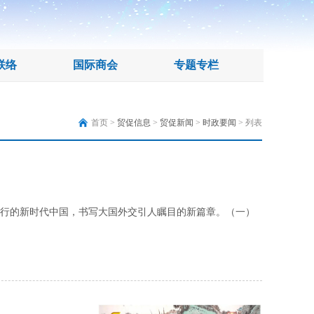
联络
国际商会
专题专栏
首页 >
贸促信息
>
贸促新闻
>
时政要闻
> 列表
前行的新时代中国，书写大国外交引人瞩目的新篇章。（一）