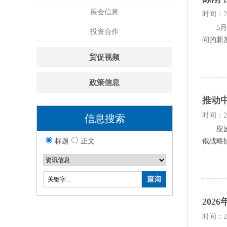
展会信息
时间：20
5月1
投资合作
问的新
贸促视频
政策信息
推动
时间：20
信息搜索
应国家
标题
正文
俄战略协
20
时间：20