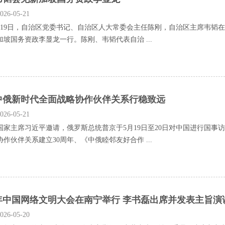
26-05-21
9日，自治区党委书记、自治区人大常委会主任陈刚，自治区主席韦韬在
加坡国务资政李显龙一行。陈刚、韦韬代表自治 ...
中俄新时代全面战略协作伙伴关系行稳致远
26-05-21
主席习近平邀请，俄罗斯总统普京于5月19日至20日对中国进行国事
作伙伴关系建立30周年、《中俄睦邻友好合作 ...
26年中国网络文明大会在南宁举行 李书磊出席并发表主旨演
26-05-20