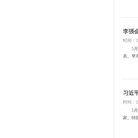
李强
时间：20
5月1
表。苹果
习近
时间：20
5月1
家。特朗普