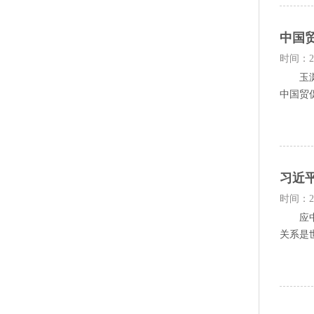
中国
时间：20
玉渊谭
中国贸促会
习近
时间：20
应中国
关系是