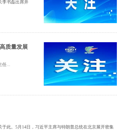
长李书磊出席并
业高质量发展
...
此。5月14日，习近平主席与特朗普总统在北京展开密集