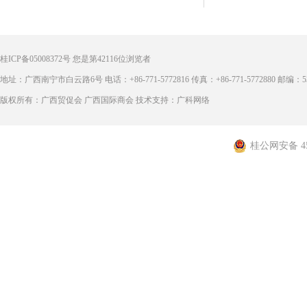
桂ICP备05008372号
您是第
42116
位浏览者
地址：广西南宁市白云路6号 电话：+86-771-5772816 传真：+86-771-5772880 邮编：53
版权所有：广西贸促会 广西国际商会 技术支持：广科网络
桂公网安备 450