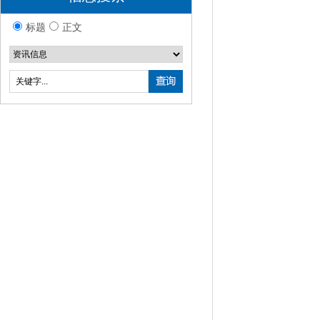
标题
正文