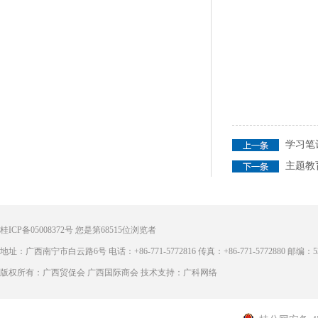
学习笔
主题教
桂ICP备05008372号
您是第
68515
位浏览者
地址：广西南宁市白云路6号 电话：+86-771-5772816 传真：+86-771-5772880 邮编：53
版权所有：广西贸促会 广西国际商会 技术支持：广科网络