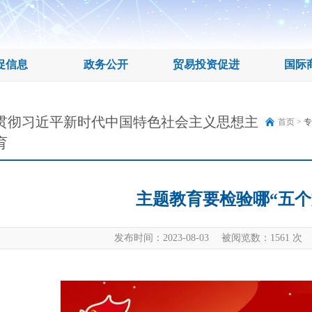
促信息
政务公开
贸易投资促进
国际
贯彻习近平新时代中国特色社会主义思想主
首页 >
专
育
主题教育要检验哪“五个
发布时间：2023-08-03 被阅览数：
1561
次 