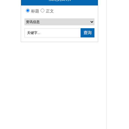
标题
正文