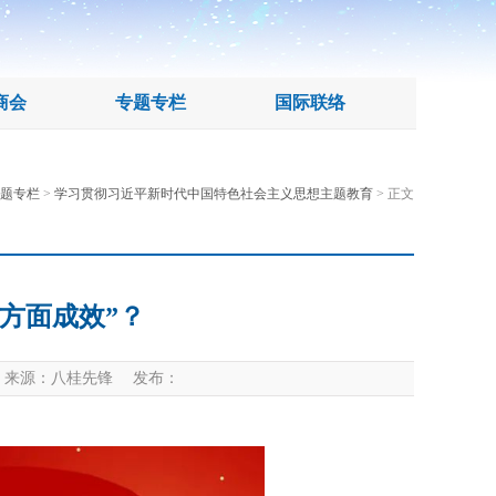
商会
专题专栏
国际联络
题专栏
>
学习贯彻习近平新时代中国特色社会主义思想主题教育
> 正文
方面成效”？
来源：八桂先锋 发布：