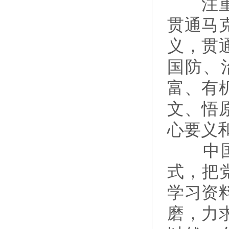
注重原
贯通马
义，贯
国防、
富、有
文、悟
心要义
中国贸
式，把
学习资
磨，力