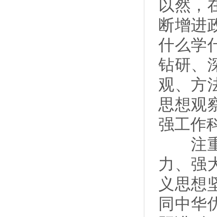
以然，
断增进
什么学
钻研、
观、方
思想观
强工作
注重联
力、强
义思想
同中华