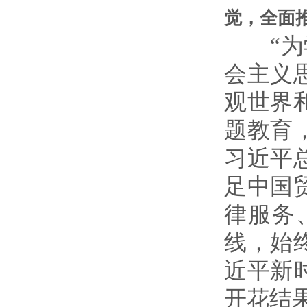
觉，全面
“为学
会主义
观世界
题教育
习近平
足中国
律服务
线，始
近平新
开花结