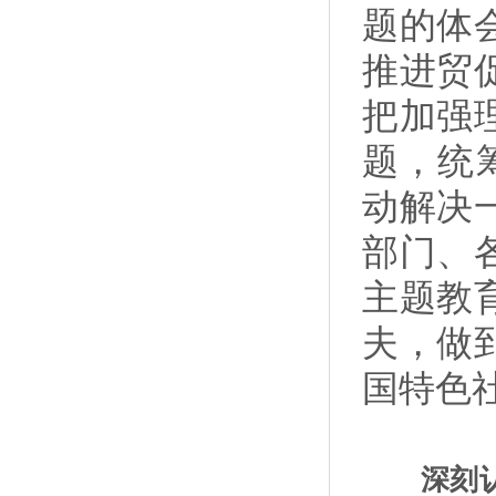
题的体
推进贸
把加强
题，统
动解决
部门、
主题教
夫，做
国特色
深刻认识