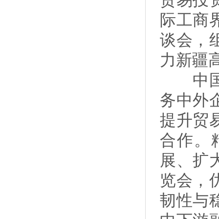
贸易投
际工商
谈会，
力新疆
中国贸
务中外
提升贸
合作。
展、扩
览会，
韧性与