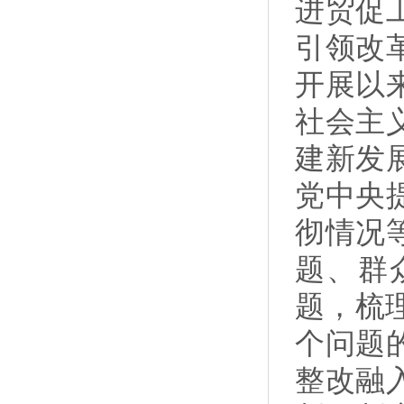
进贸促
引领改
开展以
社会主
建新发
党中央
彻情况
题、群
题，梳
个问题
整改融