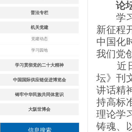
论坛
普法专栏
学习贯
新征程
机关党建
党建动态
中国化
学习园地
我们党
近日，
学习贯彻党的二十大精神
坛》刊
中国国际供应链促进博览会
讲话精
铸牢中华民族共同体意识
持高标
大阪世博会
理论学
铸魂、
信息搜索