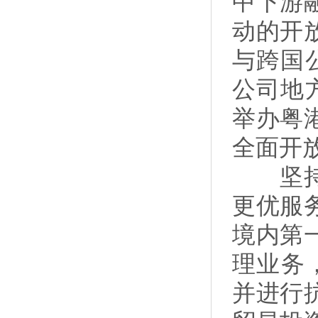
中下游
动的开
与跨国
公司地
举办粤
全面开
坚持深
更优服
境内第
理业务，
并进行