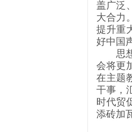
盖广泛
大合力
提升重
好中国
思想的
会将更
在主题
干事，
时代贸
添砖加