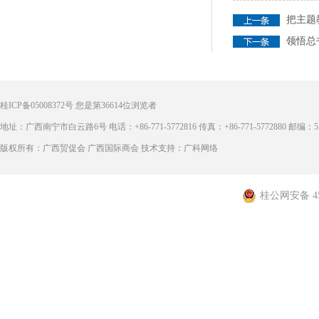
把主题
领悟总
桂ICP备05008372号
您是第
36614
位浏览者
地址：广西南宁市白云路6号 电话：+86-771-5772816 传真：+86-771-5772880 邮编：53
版权所有：广西贸促会 广西国际商会 技术支持：广科网络
桂公网安备 450