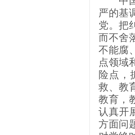
中国贸
严的基
党。把
而不舍
不能腐
点领域
险点，
救、教
教育，
认真开
方面问