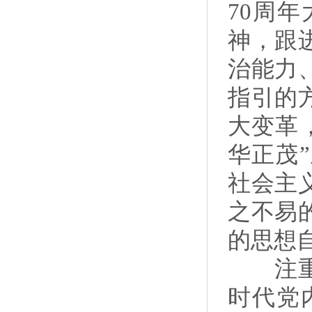
70周
神，跟
治能力
指引的
大变革
华正茂
社会主
之不易
的思想自
注重以
时代党