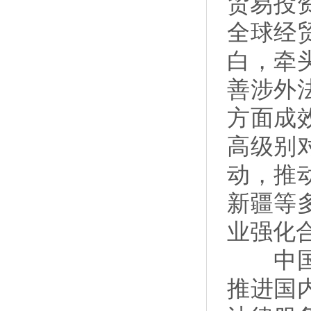
贸易投
全球经
白，牵
善涉外
方面成
高级别
动，推
新疆等
业强化
中国贸
推进国