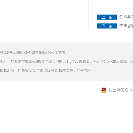
任鸿斌
中国贸
桂ICP备05008372号
您是第
65846
位浏览者
地址：广西南宁市白云路6号 电话：+86-771-5772816 传真：+86-771-5772880 邮编：53
版权所有：广西贸促会 广西国际商会 技术支持：广科网络
桂公网安备 450