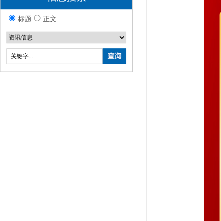
标题
正文