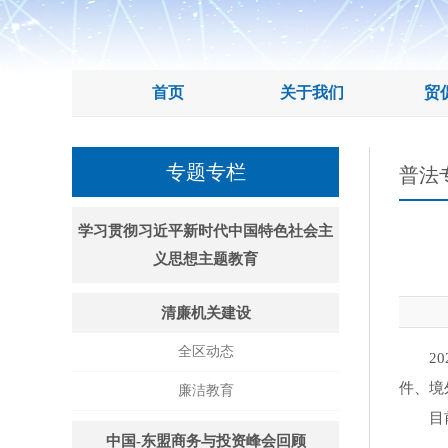
首页
关于我们
贸
专题专栏
普法
学习贯彻习近平新时代中国特色社会主
义思想主题教育
清廉机关建设
全区动态
202
件、境
廉洁教育
目前贸
中国-东盟商务与投资峰会回顾