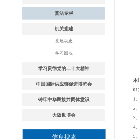
普法专栏
机关党建
党建动态
学习园地
学习贯彻党的二十大精神
本
中国国际供应链促进博览会
01
1、美
铸牢中华民族共同体意识
2、美
大阪世博会
3、美
4、美
信息搜索
5、奥