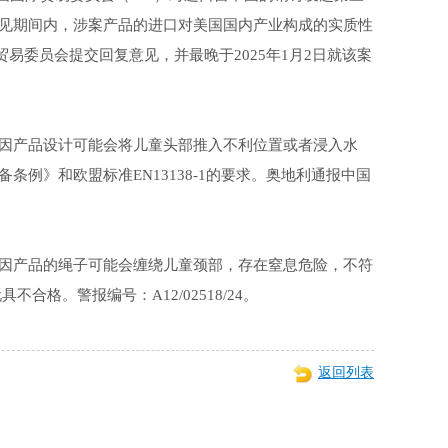
见期间内，涉案产品的进口对美国国内产业构成的实质性
贸易委员会提交回复意见，并最晚于2025年1月2日就该案
息，因产品设计可能会将儿童头部推入不利位置或者浸入水
例》和欧盟标准EN13138-1的要求。奥地利通报中国
息，因产品的绳子可能会缠绕儿童颈部，存在窒息危险，不符
合格。警报编号：A12/02518/24。
返回列表