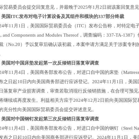
际贸易委员会提交回复意见，并最晚于2025年1月2日就该案回复
国ITC发布对电子计算设备及其组件和模块的337部分终裁
年11月1日，美国国际贸易委员会（ITC）发布公告称，对特定电子计算设备及其组
es, and Components and Modules Thereof，调查编码：337
裁（No.20）予以复审后确认该初裁，本案申请方满足关于涉案专
。
国对中国床垫发起第一次反倾销日落复审调查
4年11月4日，美国商务部发布公告，对进口自中国的床垫（Mattre
布之日起10日内向美国商务部进行应诉登记。2024年11月1日，美
日落复审产业损害调查，审查若取消现行反倾销措施，在合理可预见
将继续或再度发生。利益相关方应于2024年12月2日前向美国国际贸
的充分性向美国国际贸易委员会提交评述意见。
国对中国钢钉发起第三次反倾销日落复审调查
4年11月4日，美国商务部发布公告，对进口自中国的钢钉（Steel 
发布之日起10日内向美国商务部进行应诉登记。2024年11月1日，