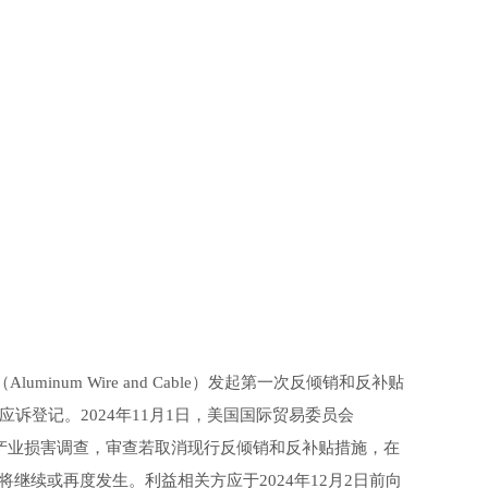
num Wire and Cable）发起第一次反倾销和反补贴
诉登记。2024年11月1日，美国国际贸易委员会
审产业损害调查，审查若取消现行反倾销和反补贴措施，在
续或再度发生。利益相关方应于2024年12月2日前向