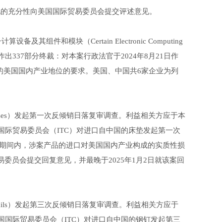
意见的充分性向美国国际贸易委员会提交评述意见。
件和模块（Certain Electronic Computing
-TA-1387）作出337部分终裁：对本案行政法官于2024年8月21日作
利的美国国内产业地位的要求。美国、中国共6家企业为列
sses）发起第一次反倾销日落复审调查。利益相关方应于本
国国际贸易委员会（ITC）对进口自中国的床垫发起第一次
期间内，涉案产品的进口对美国国内产业构成的实质性损
易委员会提交回复意见，并最晚于2025年1月2日就该案回
Nails）发起第三次反倾销日落复审调查。利益相关方应于
美国国际贸易委员会（ITC）对进口自中国的钢钉发起第三