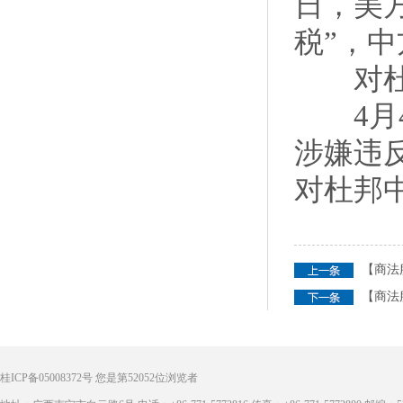
日，美
税”，
对杜邦
4月4
涉嫌违
对杜邦
【商法
【商法
桂ICP备05008372号
您是第
52052
位浏览者