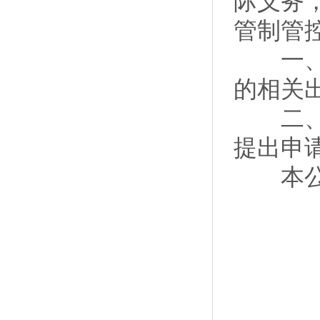
际义务
管制管
一、禁
的相关
二、特
提出申
本公告