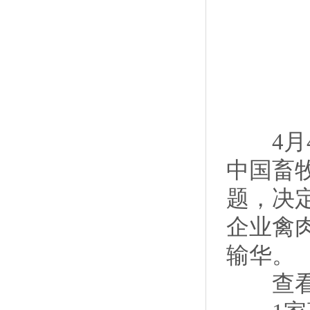
4月4
中国畜
题，决
企业禽
输华。
查看