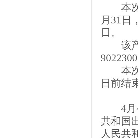
本次调查
月31日
日。
该产品
9022
本次调查
日前结
4月4
共和国
人民共