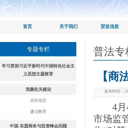
首页
关于我们
贸促信息
普法专
专题专栏
学习贯彻习近平新时代中国特色社会主
【商法
义思想主题教育
清廉机关建设
发布时间：20
全区动态
4月4
廉洁教育
市场监
中国-东盟商务与投资峰会回顾