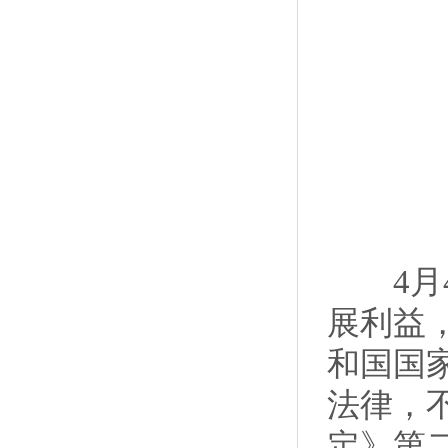
4月4
展利益
和国国
法律，
定》第