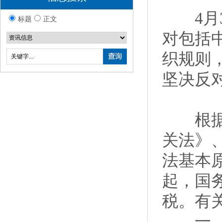
4月3
标题
正文
对包括
织规则
坚决反
根据《
关法》
法基本原
起，国
税。有
一、对