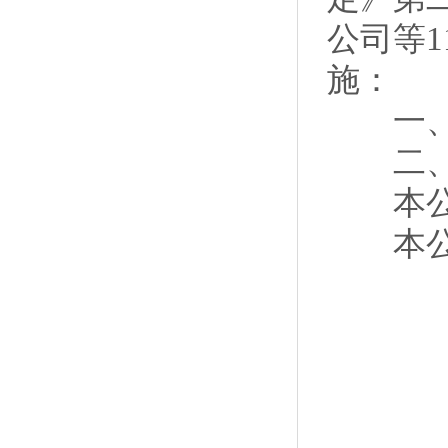
公司等
施：
一、禁
二、禁
本公告
本公告