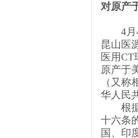
对原产
4月4
昆山医
医用C
原产于
（又称
华人民
根据审
十六条的
国、印