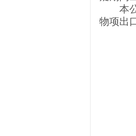
本公告
物项出