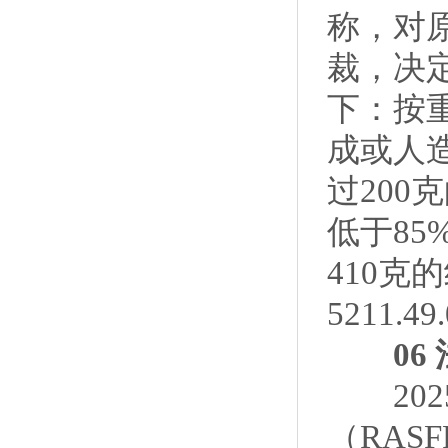
称，对
裁，决
下：按
成或人
过200
低于85
410克
5211
06 
202
（RA