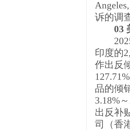
Angel
诉的调
03 美
202
印度的2,4
作出反
127.
品的倾销
3.18
出反补
司（香港