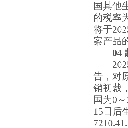
国其他生
的税率为
将于20
案产品的
04 
2025
告，对
销初裁
国为0～
15日后
7210.41