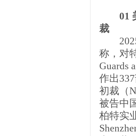
01 美
裁
202
称，对特定
Guards
作出33
初裁（N
被告中
柏特实
Shenzhe