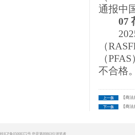
通报中国
07 
202
（RA
（PFA
不合格。
【商法
【商法
桂ICP备05008372号
您是第
89863
位浏览者