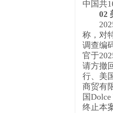
中国共
02 美
202
称，对特定
调查编码
官于20
请方撤
行、美国D
商贸有
国Dolce
终止本案对列