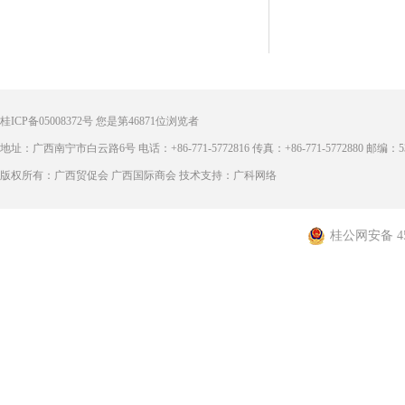
桂ICP备05008372号
您是第
46871
位浏览者
地址：广西南宁市白云路6号 电话：+86-771-5772816 传真：+86-771-5772880 邮编：53
版权所有：广西贸促会 广西国际商会 技术支持：广科网络
桂公网安备 450