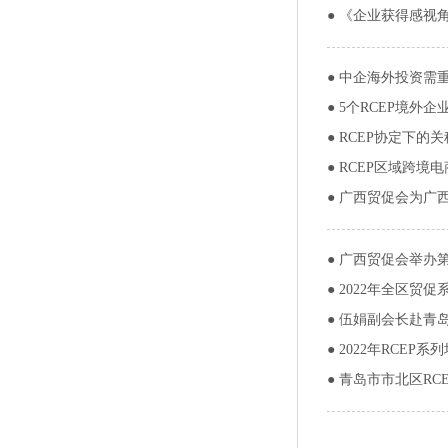
●
《企业获得感视角
●
中企海外投资需
●
5个RCEP境外
●
RCEP协定下的
●
RCEP区域跨境电
●
广西贸促会为广西
●
广西贸促会举办第
●
2022年全区贸
●
伍娟副会长赴青岛
●
2022年RCEP
●
青岛市市北区RC