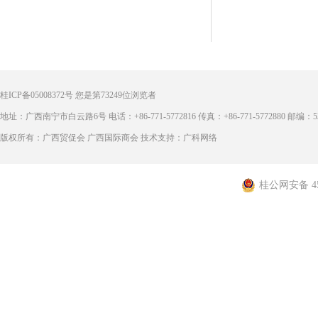
桂ICP备05008372号
您是第
73249
位浏览者
地址：广西南宁市白云路6号 电话：+86-771-5772816 传真：+86-771-5772880 邮编：53
版权所有：广西贸促会 广西国际商会 技术支持：广科网络
桂公网安备 450