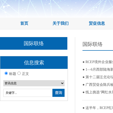
首页
关于我们
贸促信息
国际联络
国际联络
信息搜索
●
RCEP境外企业
●
1—6月西部陆海
标题
正文
●
第十二届泛北论坛
●
广西贸促会陈兵秘
●
线上挑选“网红水
●
这半年，RCEP