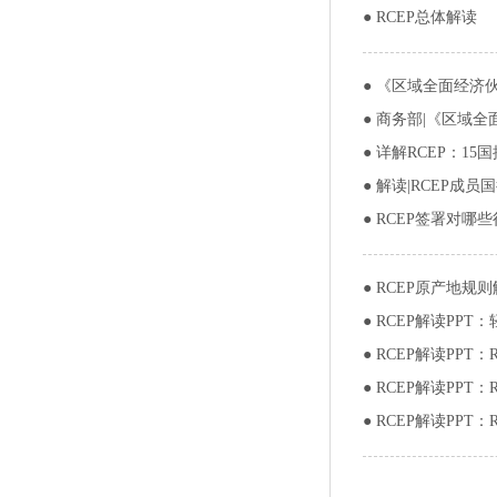
●
RCEP总体解读
●
《区域全面经济伙
●
商务部|《区域全
●
详解RCEP：1
●
解读|RCEP成员
●
RCEP签署对哪
●
RCEP原产地规
●
RCEP解读PPT
●
RCEP解读PP
●
RCEP解读PPT
●
RCEP解读PPT