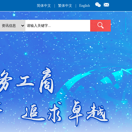
简体中文
|
繁体中文
|
English