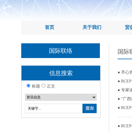
首页
关于我们
贸
国际联络
国际
信息搜索
●
齐心
●
RCE
标题
正文
●
专家
●
“广
●
RC
●
RC