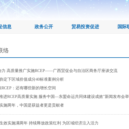
促信息
政务公开
贸易投资促进
国际
联络
协力 高质量推广实施RCEP——广西贸促会与自治区商务厅座谈交流
P协定下区域价值成分40标准案例分析
谈RCEP：还有哪些新的增长空间
西推进RCEP高质量实施 服务中国—东盟命运共同体建设成效”新闻发布会
EP实施两年，中国是获益者更是贡献者
EP生效实施满两年 持续释放政策红利 为区域经济注入活力