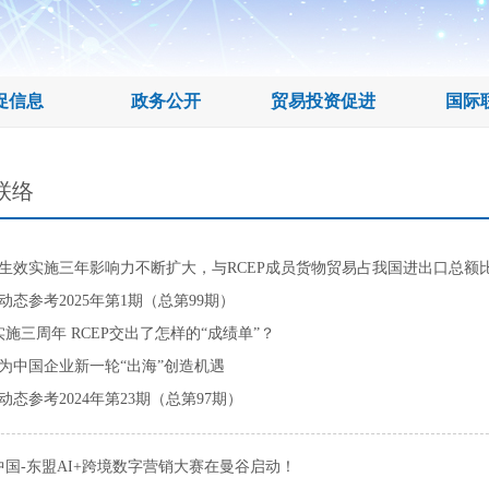
促信息
政务公开
贸易投资促进
国际
联络
EP生效实施三年影响力不断扩大，与RCEP成员货物贸易占我国进出口总额
P动态参考2025年第1期（总第99期）
施三周年 RCEP交出了怎样的“成绩单”？
P为中国企业新一轮“出海”创造机遇
P动态参考2024年第23期（总第97期）
4中国-东盟AI+跨境数字营销大赛在曼谷启动！