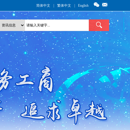
简体中文
|
繁体中文
|
English