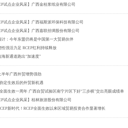
CEP试点企业风采】广西金桂浆纸业有限公司
CEP试点企业风采】广西福斯派环保科技有限公司
CEP试点企业风采】广西嘉联丝绸股份有限公司
预计：今年东盟仍将是中国第一大贸易伙伴
韧性强活力足 RCEP红利持续释放
陆海新通道跑出“加速度”
上半年广西外贸增势强劲
EP协定生效后的外贸新机遇
EP全面生效一周年 广西自贸试验区南宁片区下好“三步棋”交出亮眼成绩单
CEP试点企业风采】桂林旅游股份有限公司
RCEP新时代！RCEP全面生效以来区域贸易投资合作显著增长