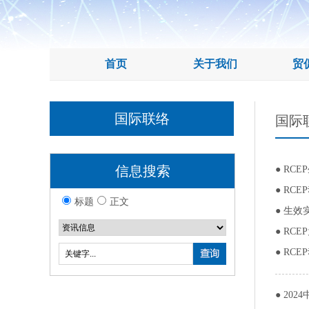
首页
关于我们
贸
国际联络
国际
信息搜索
●
RC
●
RCE
标题
正文
●
生效实
●
RCE
●
RCE
●
202