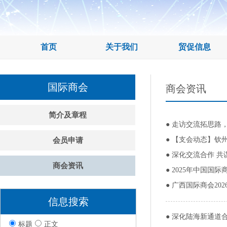
首页
关于我们
贸促信息
国际商会
商会资讯
简介及章程
●
走访交流拓思路
●
【支会动态】钦
会员申请
●
深化交流合作 共
商会资讯
●
2025年中国国
●
广西国际商会20
信息搜索
●
深化陆海新通道合
标题
正文