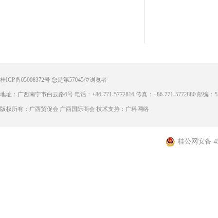
桂ICP备05008372号
您是第
57045
位浏览者
地址：广西南宁市白云路6号 电话：+86-771-5772816 传真：+86-771-5772880 邮编：53
版权所有：广西贸促会 广西国际商会 技术支持：广科网络
桂公网安备 450