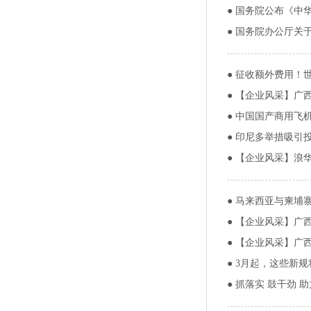
●
国务院公布《中
●
国务院办公厅关
●
征收额外费用！
●
【企业风采】广
●
中国国产商用飞机A
●
印尼多举措吸引
●
【企业风采】浪
●
马来西亚与柬埔
●
【企业风采】广
●
【企业风采】广
●
3月起，这些新规
●
抓落实 鼓干劲 