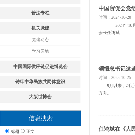
中国贸促会党组
普法专栏
时间：2024-10-28
2024年10月
机关党建
会长任鸿斌 ...
党建动态
学习园地
中国国际供应链促进博览会
领悟总书记这
时间：2023-10-25
铸牢中华民族共同体意识
9月以来，习近平
方向。...
大阪世博会
信息搜索
任鸿斌在《人
标题
正文