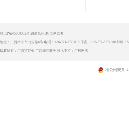
桂ICP备05008372号
您是第
87587
位浏览者
地址：广西南宁市白云路6号 电话：+86-771-5772816 传真：+86-771-5772880 邮编：53
版权所有：广西贸促会 广西国际商会 技术支持：广科网络
桂公网安备 450